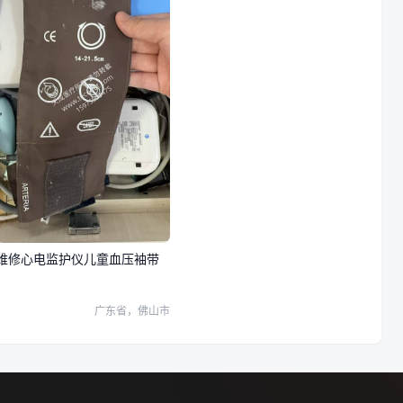
维修心电监护仪儿童血压袖带
广东省，佛山市