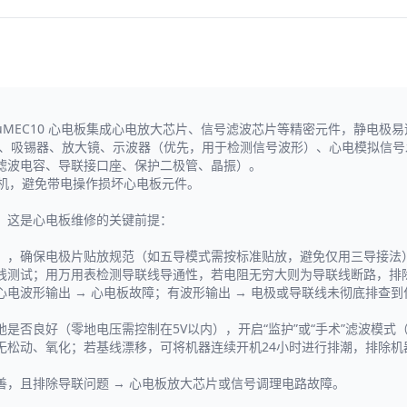
MEC10 心电板集成心电放大芯片、信号滤波芯片等精密元件，静电极
铁、吸锡器、放大镜、示波器（优先，用于检测信号波形）、心电模拟信
滤波电容、导联接口座、保护二极管、晶振）。
拆机，避免带电操作损坏心电板元件。
，这是心电板维修的关键前提：
），确保电极片贴放规范（如五导模式需按标准贴放，避免仅用三导接法
线测试；用万用表检测导联线导通性，若电阻无穷大则为导联线断路，排
电波形输出 → 心电板故障；有波形输出 → 电极或导联线未彻底排查到
是否良好（零地电压需控制在5V以内），开启“监护”或“手术”滤波模
松动、氧化；若基线漂移，可将机器连续开机24小时进行排潮，排除机
，且排除导联问题 → 心电板放大芯片或信号调理电路故障。