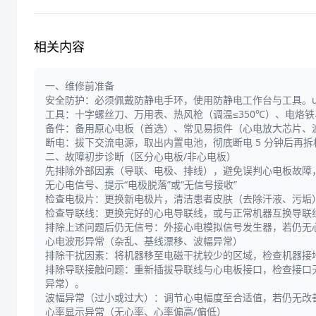
相关内容
一、维修前准备
安全防护：必须佩戴防静电手环，使用防静电工作台与工具。u
工具：十字螺丝刀、万用表、热风枪（调温≤350℃）、电烙
备件：备用原心电板（首选）、常见易损件（心电放大芯片、
断电：拔下交流电源，取出内置电池，彻底断电 5 分钟后再
二、故障初步诊断（区分心电板/非心电板）
先排除外部因素（导联、电极、排线），避免误判心电板故障
无心电信号、提示“电极脱落”或“无信号接收”
检查电极片：更换新电极片，清洁患者皮肤（去除汗液、污垢
检查导联线：更换完好的心电导联线，或与正常机器互换导联
排除上述问题后仍无信号：外接心电模拟信号发生器，若仍无心
心电波形异常（杂乱、基线漂移、波幅异常）
排除干扰因素：将机器移至电磁干扰较少的区域，检查机器接地
排除导联接触问题：重新插拔导联线与心电板接口，检查接口无
异常）。
波幅异常（过小或过大）：调节心电幅度至合适值，若仍无改善
心率显示异常（无心率、心率偏高/偏低）