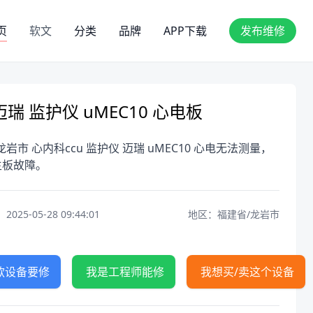
页
软文
分类
品牌
APP下载
发布维修
瑞 监护仪 uMEC10 心电板
龙岩市 心内科ccu 监护仪 迈瑞 uMEC10 心电无法测量，
主板故障。
25-05-28 09:44:01
地区：福建省/龙岩市
款设备要修
我是工程师能修
我想买/卖这个设备