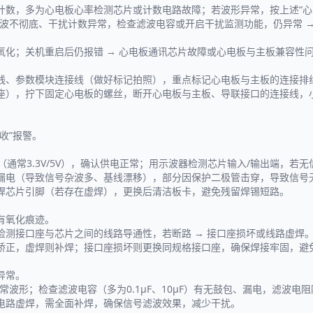
计数，多为心电板心率检测芯片或计数电路故障；若波形异常，按上述“心
波不彻底、干扰计数异常，检查滤波电容或开启干扰监测功能，仍异常 →
化；关机重启后仍报错 → 心电板通讯芯片故障或心电板与主板兼容性
线、参数模块连接线（做好标记拍照），重点标记心电板与主板的连接排
座），拧下固定心电板的螺丝，断开心电板与主板、导联接口的连接线，
收”报警。
通常3.3V/5V），确认供电正常；用示波器检测芯片输入/输出端，若无
漏电（导致信号杂波多、基线漂移），部分因保护二极管击穿，导致信号
焊芯片引脚（若存在虚焊），更换后清洁板卡，避免残留焊锡短路。
有氧化痕迹。
测接口座与芯片之间的线路导通性，若断路 → 接口座损坏或线路虚焊
矫正，虚焊则补焊；接口座损坏则更换同规格接口座，确保焊接牢固，避
异常。
正常波形；检查滤波电容（多为0.1μF、10μF）有无鼓包、漏电，滤波电
电路虚焊，需全面补焊，确保信号滤波效果，减少干扰。