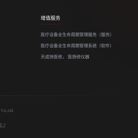
增值服务
医疗设备全生命周期管理服务（服务）
医疗设备全生命周期管理系统（软件）
天成快医修，
医扬修仪器
o.,Ltd.
号-7