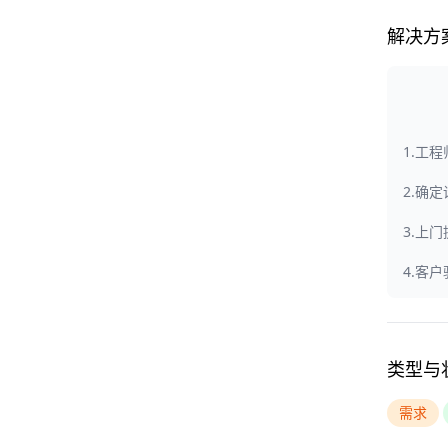
解决方
1.工
2.确
3.上
4.客
类型与
需求