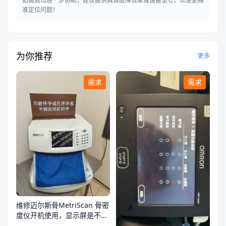
如需我司进一步协助，建议提供具体故障现象或设备型号，以便更精
准定位问题！
为你推荐
更多
需求
需求
维修迈尔斯骨MetriScan 骨密
度仪开机使用，显示屏是不
亮，不通电