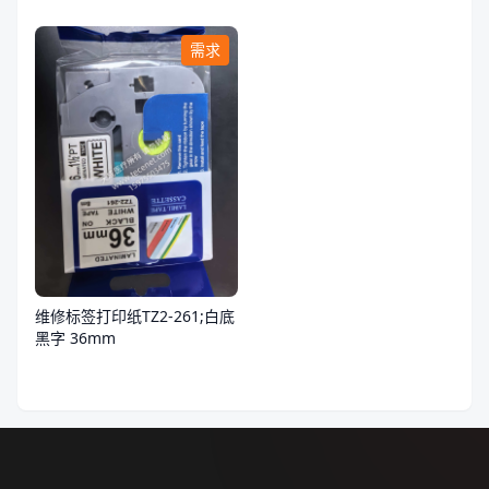
需求
维修标签打印纸TZ2-261;白底
黑字 36mm