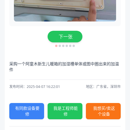
下一张
采购一个阿童木新生儿暖箱的加湿槽单体或图中圈出来的加温
件
发布时间：2025-04-07 16:22:01
地区：广东省，深圳市
有同款设备要
我是工程师能
我想买/卖这
修
修
个设备