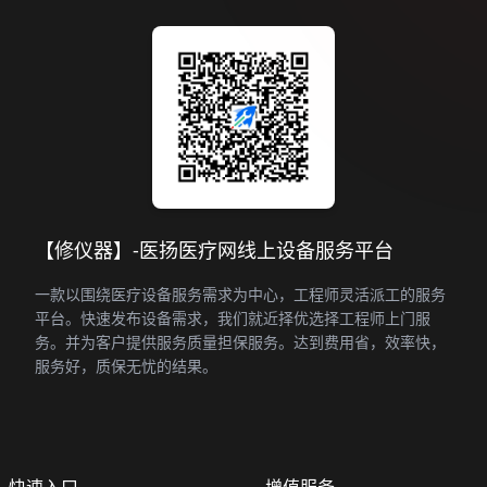
【修仪器】-医扬医疗网线上设备服务平台
一款以围绕医疗设备服务需求为中心，工程师灵活派工的服务
平台。快速发布设备需求，我们就近择优选择工程师上门服
务。并为客户提供服务质量担保服务。达到费用省，效率快，
服务好，质保无忧的结果。
快速入口
增值服务