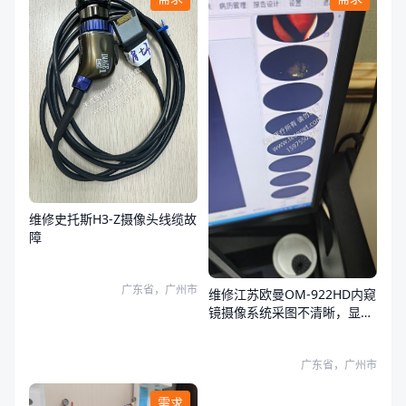
维修史托斯H3-Z摄像头线缆故
障
广东省，广州市
维修江苏欧曼OM-922HD内窥
镜摄像系统采图不清晰，显示
器和系统图像都有问题
广东省，广州市
需求