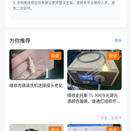
3. 无电路维修经验者建议更换整块主板，或联系专业维修人员，避
免二次损坏。
为你推荐
更多
需求
需求
维修内镜清洗机连接接头老化
维修史托斯 TL 300冷光源光
源颜色偏黄，普通灯组损坏，
荧光灯组正常
广东省，东莞市
需求
需求