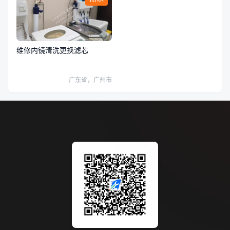
维修内镜清洗更换滤芯
广东省，广州市