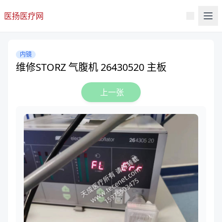
医扬医疗网
内镜
维修STORZ 气腹机 26430520 主板
上一张