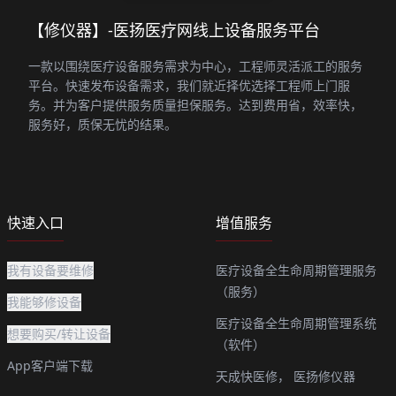
【修仪器】-医扬医疗网线上设备服务平台
一款以围绕医疗设备服务需求为中心，工程师灵活派工的服务
平台。快速发布设备需求，我们就近择优选择工程师上门服
务。并为客户提供服务质量担保服务。达到费用省，效率快，
服务好，质保无忧的结果。
快速入口
增值服务
我有设备要维修
医疗设备全生命周期管理服务
（服务）
我能够修设备
医疗设备全生命周期管理系统
想要购买/转让设备
（软件）
App客户端下载
天成快医修，
医扬修仪器