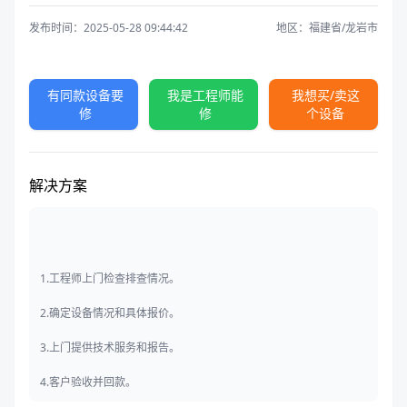
发布时间：2025-05-28 09:44:42
地区：福建省/龙岩市
有同款设备要
我是工程师能
我想买/卖这
修
修
个设备
解决方案
1.工程师上门检查排查情况。
2.确定设备情况和具体报价。
3.上门提供技术服务和报告。
4.客户验收并回款。