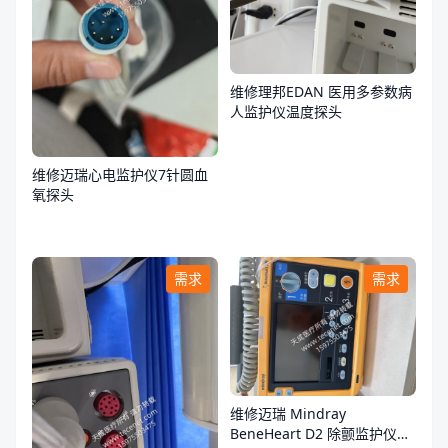
维修理邦EDAN 医用多参数病
人监护仪温度探头
维修迈瑞心电监护仪7针圆血
氧探头
需求
需求
维修迈瑞 Mindray
BeneHeart D2 除颤监护仪故