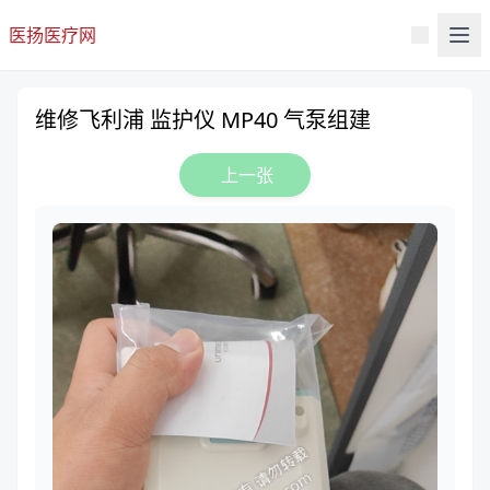
医扬医疗网
维修飞利浦 监护仪 MP40 气泵组建
上一张