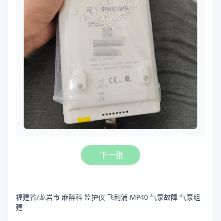
下一张
福建省/龙岩市 麻醉科 监护仪 飞利浦 MP40 气泵故障 气泵组
建