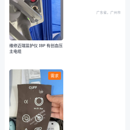
障
广东省，广州市
维修迈瑞监护仪 IBP 有创血压
主电缆
需求