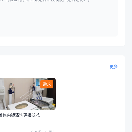
。
。
更多
需求
维修内镜清洗更换滤芯