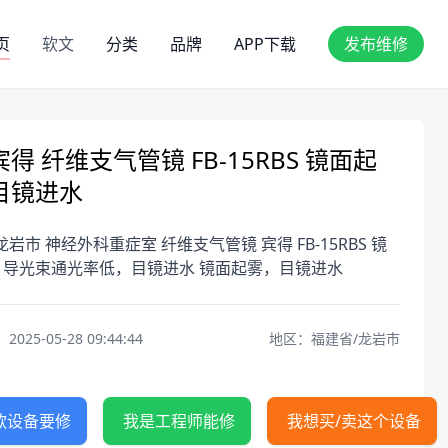
页
软文
分类
品牌
APP下载
发布维修
得 纤维支气管镜 FB-15RBS 镜面起
目镜进水
龙岩市 神经外科重症室 纤维支气管镜 宾得 FB-15RBS 镜
，导光束通光率低，目镜进水 镜面起雾，目镜进水
25-05-28 09:44:44
地区：福建省/龙岩市
款设备要修
我是工程师能修
我想买/卖这个设备