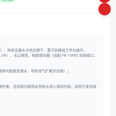
目镜），再用无菌水冲洗后擦干，置于防静电工作台操作。
%）、无尘棉签、硅胶密封圈（适配 FB-15RBS 目镜接口，
查镜体内部是否漏水，导致湿气扩散至目镜）；
保护套，这些部位破损会导致水侵入镜体内部，进而引发目镜