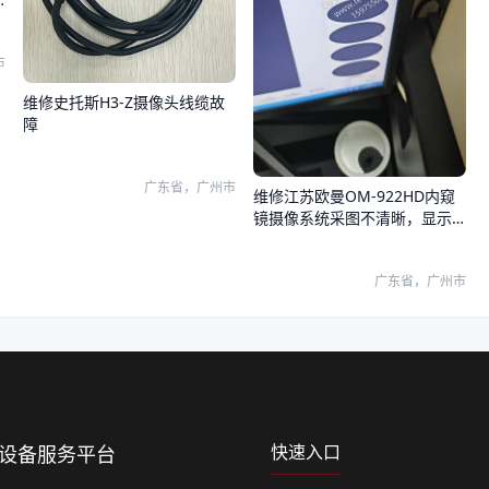
市
维修史托斯H3-Z摄像头线缆故
障
广东省，广州市
维修江苏欧曼OM-922HD内窥
镜摄像系统采图不清晰，显示
器和系统图像都有问题
广东省，广州市
快速入口
上设备服务平台