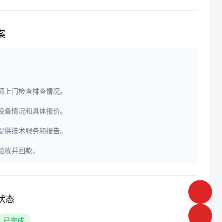
案
程师上门检查排查情况。
定设备情况和具体报价。
门提供技术服务和报告。
户验收并回款。
状态
已完成