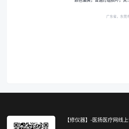
光灯组正常
广东省，东莞
【修仪器】-医扬医疗网线