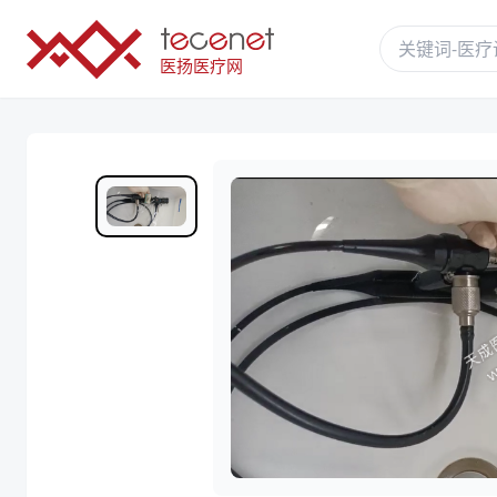
医扬医疗网