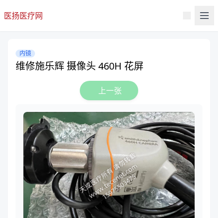
医扬医疗网
内镜
维修施乐辉 摄像头 460H 花屏
上一张