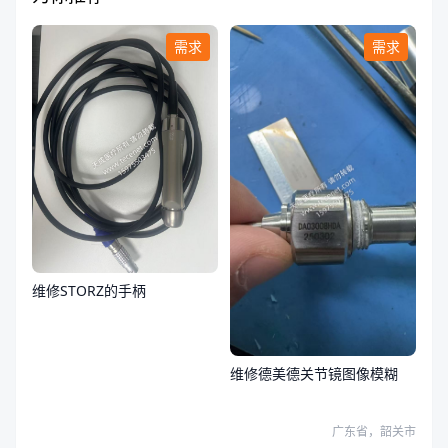
需求
需求
维修STORZ的手柄
维修德美德关节镜图像模糊
广东省，韶关市