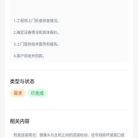
1.工程师上门检查排查情况。
2.确定设备情况和具体报价。
3.上门提供技术服务和报告。
4.客户验收并回款。
类型与状态
需求
已完成
相关内容
检查连接情况：摄像头与主机之间的连接松动、信号线损坏或接口故