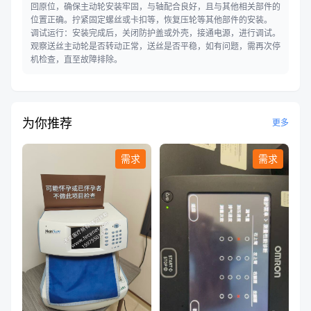
回原位，确保主动轮安装牢固，与轴配合良好，且与其他相关部件的
位置正确。拧紧固定螺丝或卡扣等，恢复压轮等其他部件的安装。
调试运行：安装完成后，关闭防护盖或外壳，接通电源，进行调试。
观察送丝主动轮是否转动正常，送丝是否平稳，如有问题，需再次停
机检查，直至故障排除。
为你推荐
更多
需求
需求