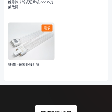
维修徕卡轮式切片机R2235刀
架故障
需求
维修巨光紫外线灯管