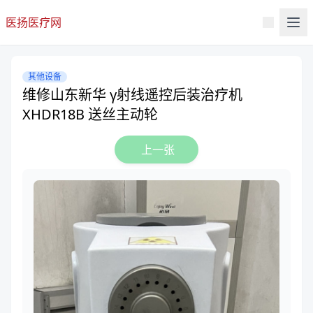
医扬医疗网
其他设备
维修山东新华 γ射线遥控后装治疗机
XHDR18B 送丝主动轮
上一张