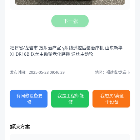
下一张
福建省/龙岩市 放射治疗室 γ射线遥控后装治疗机 山东新华
XHDR18B 送丝主动轮老化磨损 送丝主动轮
发布时间：2025-05-28 09:46:29
地区：福建省/龙岩市
有同款设备要
我是工程师能
我想买/卖这
修
修
个设备
解决方案