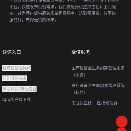
一款以围绕医疗设备服务需求为中心，工程师灵活派工的服务
平台。快速发布设备需求，我们就近择优选择工程师上门服
务。并为客户提供服务质量担保服务。达到费用省，效率快，
服务好，质保无忧的结果。
快速入口
增值服务
我有设备要维修
医疗设备全生命周期管理服务
（服务）
我能够修设备
医疗设备全生命周期管理系统
想要购买/转让设备
（软件）
App客户端下载
天成快医修，
医扬修仪器