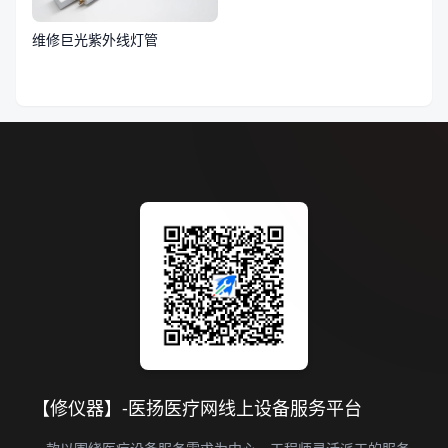
维修巨光紫外线灯管
【修仪器】-医扬医疗网线上设备服务平台