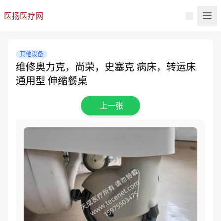
医扬医疗网
其他设备
维修奥力克，尚荣，史塞克 病床，转运床
通用型 伸缩餐桌
上一张