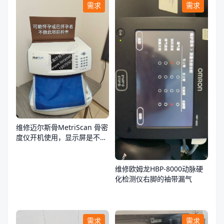
需求
需求
维修迈尔斯骨MetriScan 骨密
度仪开机使用，显示屏是不
亮，不通电
维修欧姆龙HBP-8000动脉硬
化检测仪右脚的袖带漏气
需求
需求