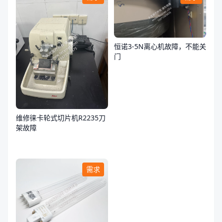
恒诺3-5N离心机故障，不能关
门
维修徕卡轮式切片机R2235刀
架故障
需求