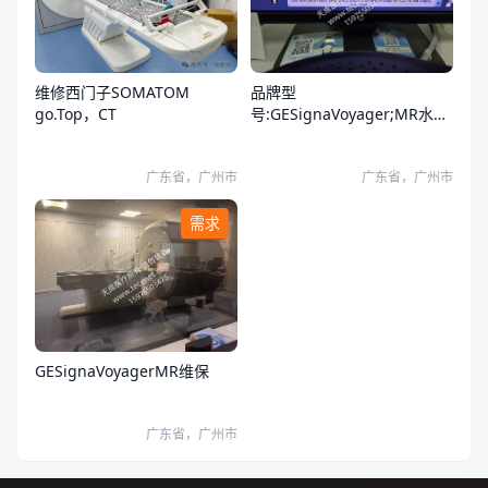
品牌型
维修西门子SOMATOM
号:GESignaVoyager;MR水冷
go.Top，CT
却系统报错
广东省，广州市
广东省，广州市
需求
GESignaVoyagerMR维保
广东省，广州市