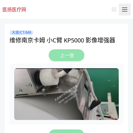
医扬医疗网
大放/CT/MR
维修南京卡姆 小C臂 KP5000 影像增强器
上一张