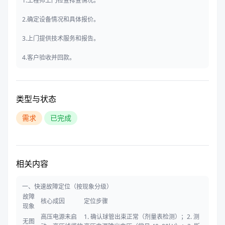
1.工程师上门检查排查情况。
2.确定设备情况和具体报价。
3.上门提供技术服务和报告。
4.客户验收并回款。
类型与状态
需求
已完成
相关内容
一、快速故障定位（按现象分级）
故障
核心成因
定位步骤
现象
高压电源未启
1. 确认球管出束正常（剂量表检测）；2. 测
无图