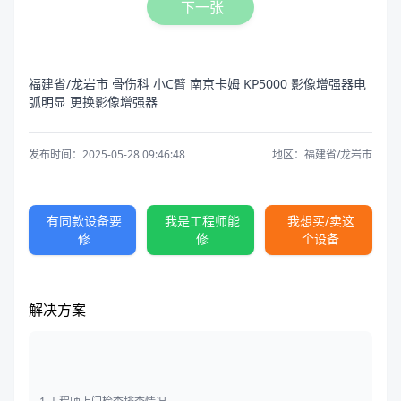
下一张
福建省/龙岩市 骨伤科 小C臂 南京卡姆 KP5000 影像增强器电
弧明显 更换影像增强器
发布时间：2025-05-28 09:46:48
地区：福建省/龙岩市
有同款设备要
我是工程师能
我想买/卖这
修
修
个设备
解决方案