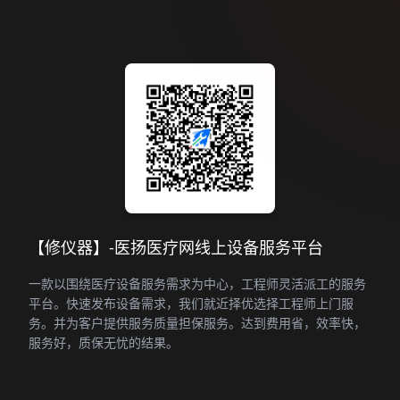
【修仪器】-医扬医疗网线上设备服务平台
一款以围绕医疗设备服务需求为中心，工程师灵活派工的服务
平台。快速发布设备需求，我们就近择优选择工程师上门服
务。并为客户提供服务质量担保服务。达到费用省，效率快，
服务好，质保无忧的结果。