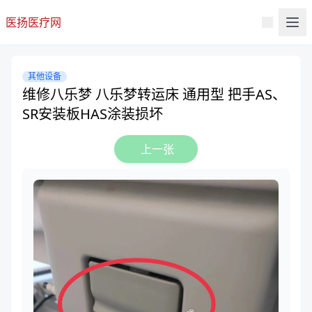
医扬医疗网
其他设备
维修八乐梦 八乐梦转运床 通用型 把手AS、
SR安装板HAS涂装损坏
上一张