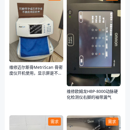
维修迈尔斯骨MetriScan 骨密
度仪开机使用，显示屏是不
亮，不通电
维修欧姆龙HBP-8000动脉硬
化检测仪右脚的袖带漏气
需求
需求