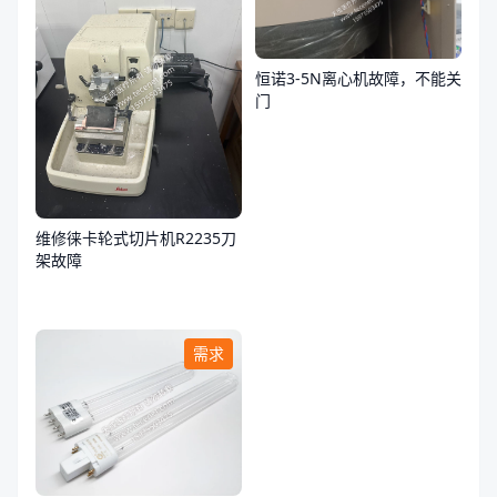
恒诺3-5N离心机故障，不能关
门
维修徕卡轮式切片机R2235刀
架故障
需求