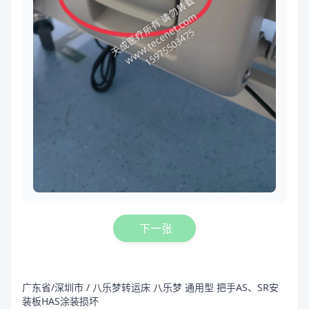
下一张
广东省/深圳市 / 八乐梦转运床 八乐梦 通用型 把手AS、SR安
装板HAS涂装损坏