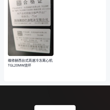
维修赫西台式高速冷冻离心机
TGL20MW烧坏