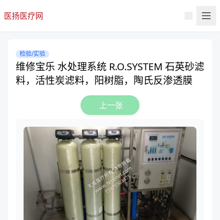
医扬医疗网
检验/实验
维修宝乐 水处理系统 R.O.SYSTEM 石英砂滤
料，活性炭滤料，阳树脂，陶氏反渗透膜
上一张