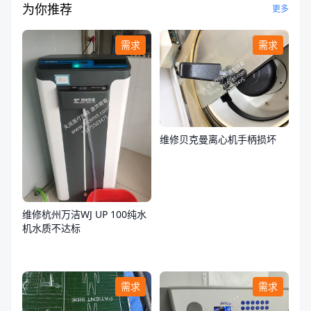
为你推荐
更多
需求
需求
维修贝克曼离心机手柄损坏
维修杭州万洁WJ UP 100纯水
机水质不达标
需求
需求