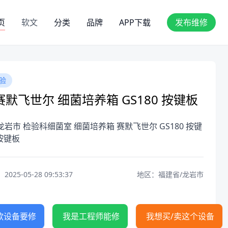
页
软文
分类
品牌
APP下载
发布维修
验
默飞世尔 细菌培养箱 GS180 按键板
龙岩市 检验科细菌室 细菌培养箱 赛默飞世尔 GS180 按键
按键板
25-05-28 09:53:37
地区：福建省/龙岩市
款设备要修
我是工程师能修
我想买/卖这个设备