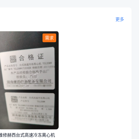
更多
需求
维修赫西台式高速冷冻离心机