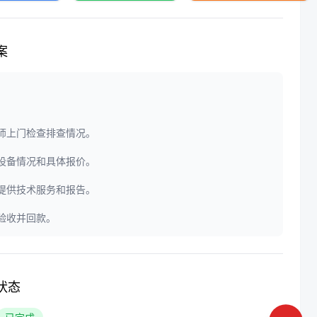
案
程师上门检查排查情况。
定设备情况和具体报价。
门提供技术服务和报告。
户验收并回款。
状态