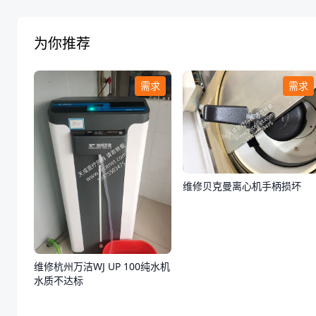
为你推荐
需求
需求
维修贝克曼离心机手柄损坏
维修杭州万洁WJ UP 100纯水机
水质不达标