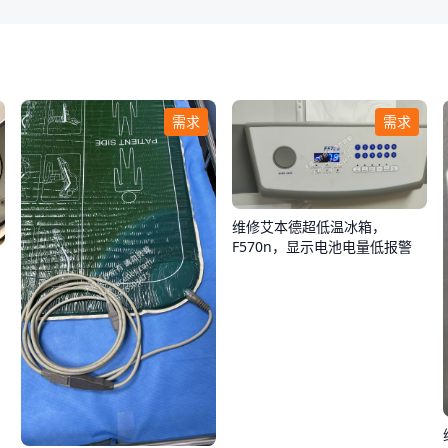
需求
需求
维修艾本德超低温冰箱，
F570n，显示电池电量低报警