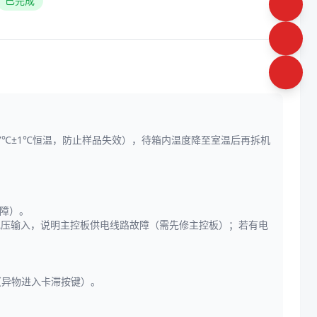
已完成
7℃±1℃恒温，防止样品失效），待箱内温度降至室温后再拆机
故障）。
，若无电压输入，说明主控板供电线路故障（需先修主控板）；若有电
（异物进入卡滞按键）。