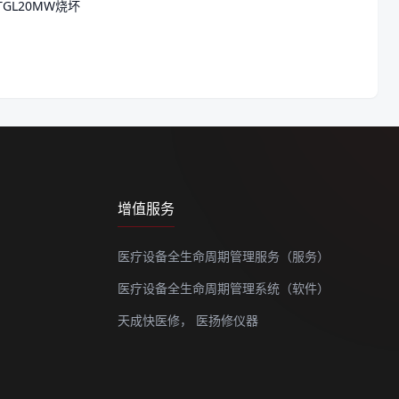
TGL20MW烧坏
增值服务
医疗设备全生命周期管理服务（服务）
医疗设备全生命周期管理系统（软件）
天成快医修，
医扬修仪器