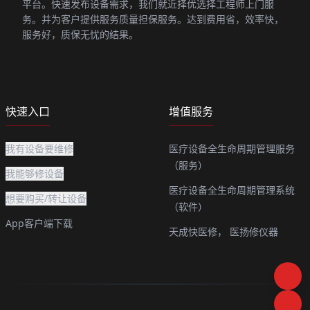
平台。快速发布设备需求，我们就近择优选择工程师上门服
务。并为客户提供服务质量担保服务。达到费用省，效率快，
服务好，质保无忧的结果。
快速入口
增值服务
我有设备要维修
医疗设备全生命周期管理服务
（服务）
我能够修设备
医疗设备全生命周期管理系统
想要购买/转让设备
（软件）
App客户端下载
天成快医修，
医扬修仪器