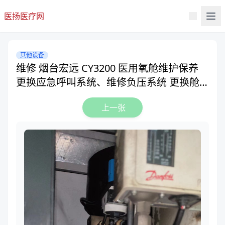
医扬医疗网
其他设备
维修 烟台宏远 CY3200 医用氧舱维护保养
更换应急呼叫系统、维修负压系统 更换舱
内照明对讲音响
上一张