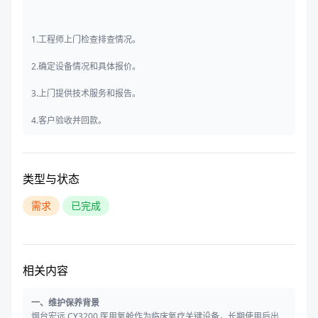
1.工程师上门检查排查情况。
2.确定设备情况和具体报价。
3.上门提供技术服务和报告。
4.客户验收并回款。
类型与状态
需求
已完成
相关内容
一、维护保养背景
烟台宏远 CY3200 医用氧舱作为临床氧疗关键设备，长期使用后出