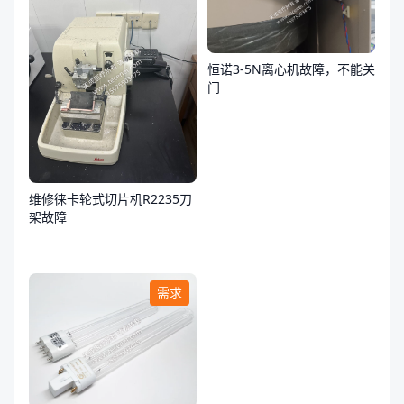
恒诺3-5N离心机故障，不能关
门
维修徕卡轮式切片机R2235刀
架故障
需求