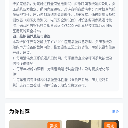
维护完成后，对氧舱进行全面通电测试：应急呼叫系统响应及时，负
压系统压力稳定，照明亮度达标，对讲音响音质清晰；同时检查氧舱
舱体密封性、压力控制系统等关联部件，均无异常。通过医用设备检
测仪器（如压力检测仪、电气安全测试仪）对设备各项参数进行校
准，确认所有指标符合烟台宏远 CY3200 医用氧舱技术规范及国家
医用氧舱安全标准。
四、维护保养总结与建议
本次维护保养有效解决了 CY3200 医用氧舱应急呼叫、负压系统及
舱内声光设备的故障问题，恢复设备正常运行功能。为延长设备使用
寿命，建议：
1. 每月清洁负压系统进风口滤网，每季度检查应急呼叫系统按键及
信号传输情况；
2. 每半年对舱内照明、对讲音响进行功能测试，及时更换老化部
件；
3. 每年邀请专业机构对氧舱整体性能（含负压系统、压力控制系
统）进行全面检测，确保设备长期安全稳定运行。
为你推荐
更多
需求
需求