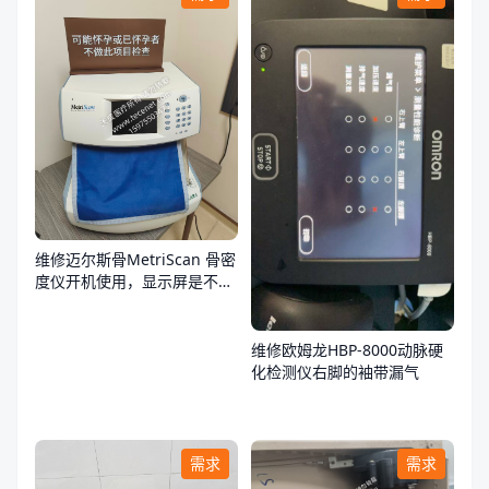
维修迈尔斯骨MetriScan 骨密
度仪开机使用，显示屏是不
亮，不通电
维修欧姆龙HBP-8000动脉硬
化检测仪右脚的袖带漏气
需求
需求