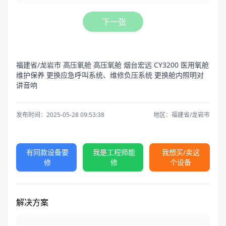
下一张
福建省/龙岩市 高压氧舱 高压氧舱 烟台宏远 CY3200 医用氧舱
维护保养 更换应急呼叫系统、维修负压系统 更换舱内照明对
讲音响
发布时间：2025-05-28 09:53:38
地区：福建省/龙岩市
有同款设备要
我是工程师能
我想买/卖这
修
修
个设备
解决方案