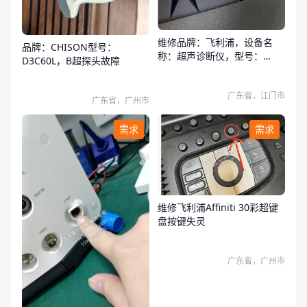
维修品牌：飞利浦，设备名
品牌：CHISON型号：
称：超声诊断仪，型号：
D3C60L，B超探头故障
HS50，探头透镜，声头故障
广东省，江门市
广东省，广州市
需求
需求
维修飞利浦Affiniti 30彩超键
盘按键失灵
广东省，广州市