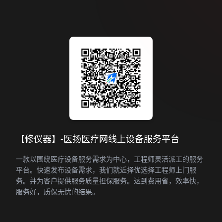
【修仪器】-医扬医疗网线上设备服务平台
一款以围绕医疗设备服务需求为中心，工程师灵活派工的服务
平台。快速发布设备需求，我们就近择优选择工程师上门服
务。并为客户提供服务质量担保服务。达到费用省，效率快，
服务好，质保无忧的结果。