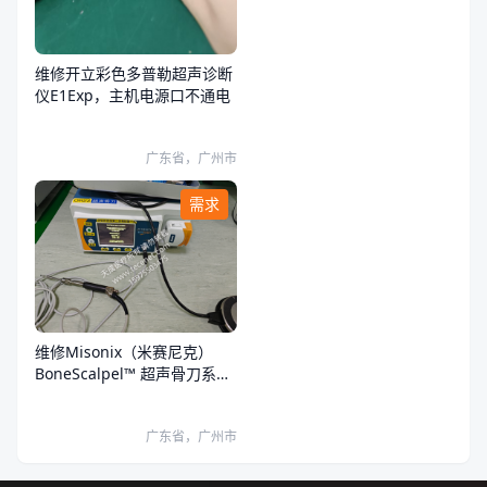
维修开立彩色多普勒超声诊断
仪E1Exp，主机电源口不通电
广东省，广州市
需求
维修Misonix（米赛尼克）
BoneScalpel™ 超声骨刀系统
超声骨刀开机报错
广东省，广州市