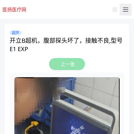
医扬医疗网
超声
开立B超机，腹部探头坏了，接触不良,型号
E1 EXP
上一张