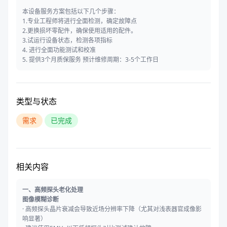
本设备服务方案包括以下几个步骤：
1.专业工程师将进行全面检测，确定故障点
2.更换损坏零配件，确保使用适用的配件。
3.试运行设备状态，检测各项指标
4. 进行全面功能测试和校准
5. 提供3个月质保服务 预计维修周期：3-5个工作日
类型与状态
需求
已完成
相关内容
一、高频探头老化处理
图像模糊诊断
·
高频探头晶片衰减会导致近场分辨率下降（尤其对浅表器官成像影
响显著）