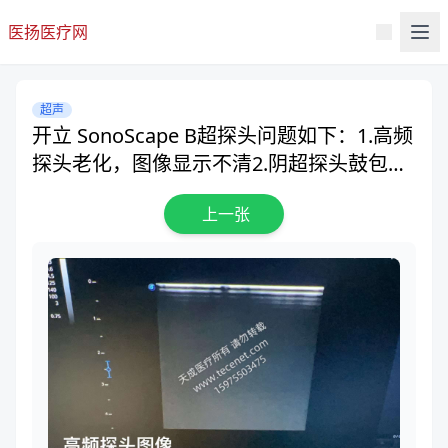
医扬医疗网
超声
开立 SonoScape B超探头问题如下：1.高频
探头老化，图像显示不清2.阴超探头鼓包，
手按压鼓包处，黑影会随之移动变化
上一张