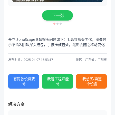
下一张
开立 SonoScape B超探头问题如下：1.高频探头老化，图像显
示不清2.阴超探头鼓包，手按压鼓包处，黑影会随之移动变化
发布时间：2025-04-07 16:53:17
地区：广东省，广州市
有同款设备要
我是工程师能
我想买/卖这
修
修
个设备
解决方案