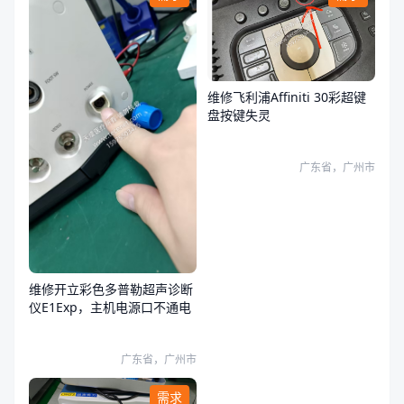
维修飞利浦Affiniti 30彩超键
盘按键失灵
广东省，广州市
维修开立彩色多普勒超声诊断
仪E1Exp，主机电源口不通电
广东省，广州市
需求