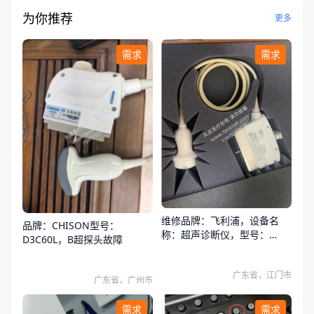
为你推荐
更多
需求
需求
维修品牌：飞利浦，设备名
品牌：CHISON型号：
称：超声诊断仪，型号：
D3C60L，B超探头故障
HS50，探头透镜，声头故障
广东省，江门市
广东省，广州市
需求
需求