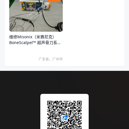
维修Misonix（米赛尼克）
BoneScalpel™ 超声骨刀系统
超声骨刀开机报错
广东省，广州市