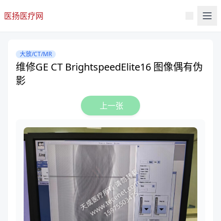
医扬医疗网
大放/CT/MR
维修GE CT BrightspeedElite16 图像偶有伪
影
上一张