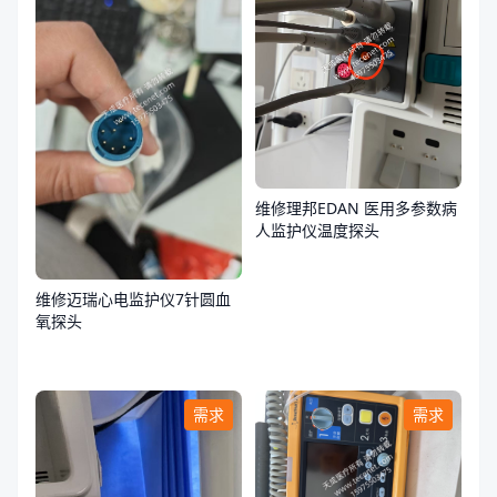
维修理邦EDAN 医用多参数病
人监护仪温度探头
维修迈瑞心电监护仪7针圆血
氧探头
需求
需求