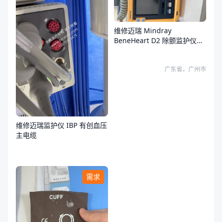
维修迈瑞 Mindray
BeneHeart D2 除颤监护仪故
障
广东省，广州市
维修迈瑞监护仪 IBP 有创血压
主电缆
需求