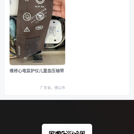
维修心电监护仪儿童血压袖带
广东省，佛山市