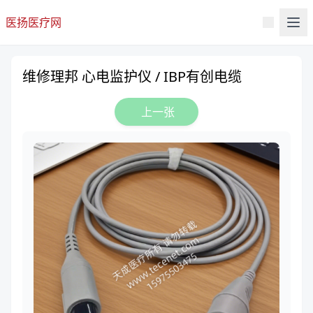
医扬医疗网
维修理邦 心电监护仪 / IBP有创电缆
上一张