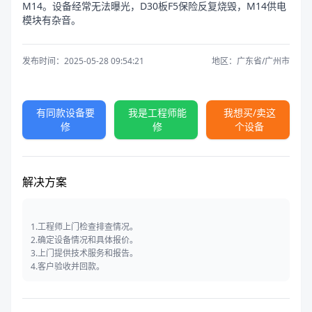
M14。
设备经常无法曝光，D30板F5保险反复烧毁，M14供电
模块有杂音。
发布时间：2025-05-28 09:54:21
地区：广东省/广州市
有同款设备要
我是工程师能
我想买/卖这
修
修
个设备
解决方案
1.工程师上门检查排查情况。
2.确定设备情况和具体报价。
3.上门提供技术服务和报告。
4.客户验收并回款。