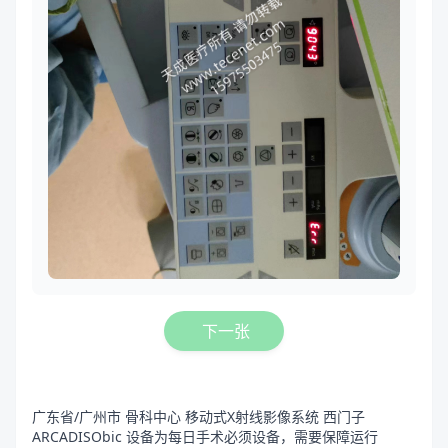
下一张
广东省/广州市 骨科中心 移动式X射线影像系统 西门子
ARCADISObic 设备为每日手术必须设备，需要保障运行