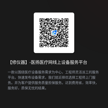
【修仪器】-医扬医疗网线上设备服务平台
一款以围绕医疗设备服务需求为中心，工程师灵活派工的服务
平台。快速发布设备需求，我们就近择优选择工程师上门服
务。并为客户提供服务质量担保服务。达到费用省，效率快，
服务好，质保无忧的结果。