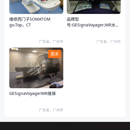
品牌型
维修西门子SOMATOM
号:GESignaVoyager;MR水冷
go.Top，CT
却系统报错
广东省，广州市
广东省，广州市
需求
GESignaVoyagerMR维保
广东省，广州市