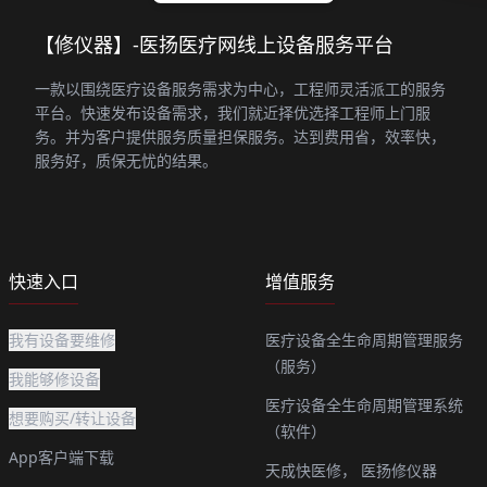
【修仪器】-医扬医疗网线上设备服务平台
一款以围绕医疗设备服务需求为中心，工程师灵活派工的服务
平台。快速发布设备需求，我们就近择优选择工程师上门服
务。并为客户提供服务质量担保服务。达到费用省，效率快，
服务好，质保无忧的结果。
快速入口
增值服务
我有设备要维修
医疗设备全生命周期管理服务
（服务）
我能够修设备
医疗设备全生命周期管理系统
想要购买/转让设备
（软件）
App客户端下载
天成快医修，
医扬修仪器