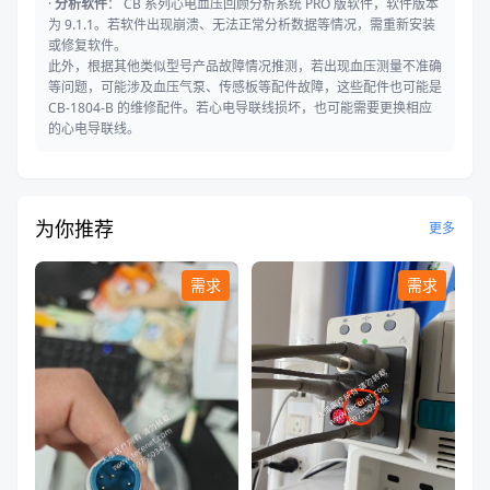
·
分析软件
： CB 系列心电血压回顾分析系统 PRO 版软件，软件版本
为 9.1.1。若软件出现崩溃、无法正常分析数据等情况，需重新安装
或修复软件。
此外，根据其他类似型号产品故障情况推测，若出现血压测量不准确
等问题，可能涉及血压气泵、传感板等配件故障，这些配件也可能是
CB-1804-B 的维修配件。若心电导联线损坏，也可能需要更换相应
的心电导联线。
为你推荐
更多
需求
需求