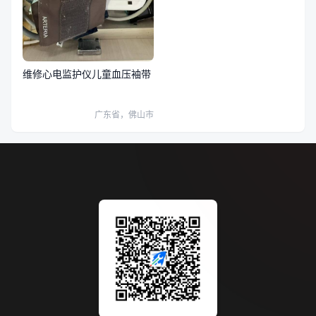
维修心电监护仪儿童血压袖带
广东省，佛山市