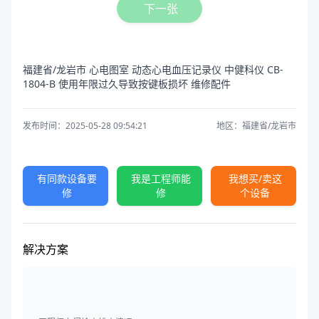
下一张
福建省/龙岩市 心电图室 动态心电血压记录仪 中健科仪 CB-
1804-B 使用年限过久导致按键板损坏 维修配件
发布时间：2025-05-28 09:54:21
地区：福建省/龙岩市
有同款设备要
我是工程师能
我想买/卖这
修
修
个设备
解决方案