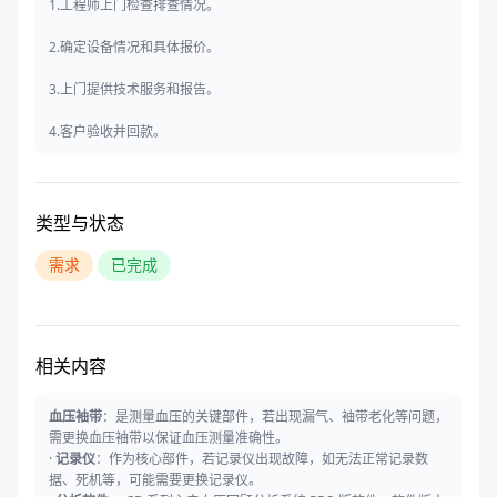
1.工程师上门检查排查情况。
2.确定设备情况和具体报价。
3.上门提供技术服务和报告。
4.客户验收并回款。
类型与状态
需求
已完成
相关内容
血压袖带
：是测量血压的关键部件，若出现漏气、袖带老化等问题，
需更换血压袖带以保证血压测量准确性。
·
记录仪
：作为核心部件，若记录仪出现故障，如无法正常记录数
据、死机等，可能需要更换记录仪。