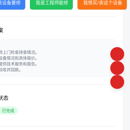
款设备要修
我是工程师能修
我想买/卖这个设备
案
程师上门检查排查情况。
定设备情况和具体报价。
门提供技术服务和报告。
户验收并回款。
状态
已完成