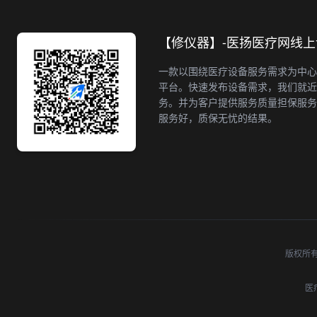
【修仪器】-医扬医疗网线
一款以围绕医疗设备服务需求为中心
平台。快速发布设备需求，我们就近
务。并为客户提供服务质量担保服务
服务好，质保无忧的结果。
版权所有 ©
医