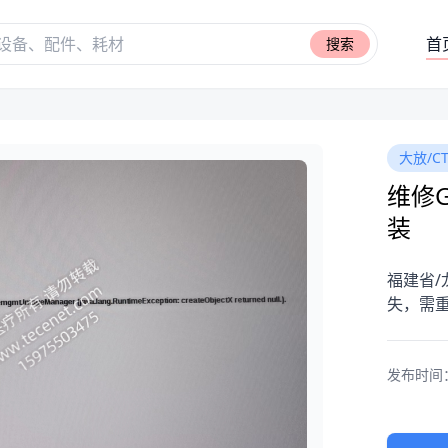
首
搜索
大放/CT
维修GE
装
福建省/龙
失，需重
发布时间：20