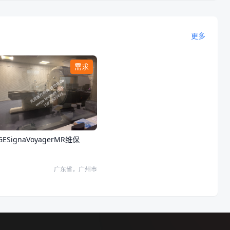
更多
需求
GESignaVoyagerMR维保
广东省，广州市