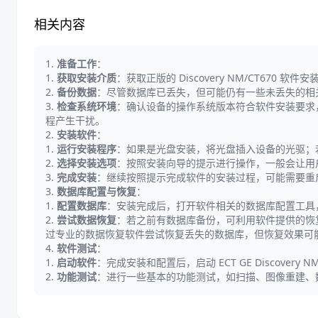
相关内容
1.
准备工作
：
1.
获取安装介质
：获取正版的 Discovery NM/CT67
2.
备份数据
：尽管数据库已丢失，但可能仍有一些未丢失的相
3.
检查系统环境
：确认设备的操作系统版本符合软件安装要求
程产生干扰。
2.
安装软件
：
1.
运行安装程序
：如果是光盘安装，将光盘插入设备的光驱；若
2.
选择安装选项
：按照安装向导的提示进行操作，一般会让用
3.
完成安装
：继续按照提示完成软件的安装过程，可能需要重
3.
数据库配置与恢复
：
1.
配置数据库
：安装完成后，打开软件相关的数据库配置工具
2.
尝试数据恢复
：若之前有数据库备份，可利用软件提供的恢
过专业的数据恢复软件尝试恢复丢失的数据库，但恢复效果可
4.
软件测试
：
1.
启动软件
：完成安装和配置后，启动 ECT GE Discover
2.
功能测试
：进行一些基本的功能测试，如扫描、图像重建、