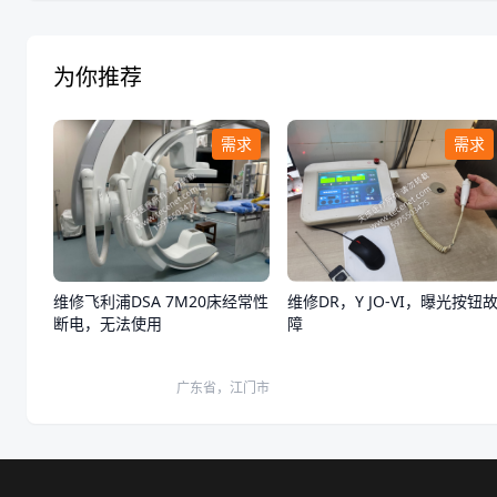
为你推荐
需求
需求
维修飞利浦DSA 7M20床经常性
维修DR，Y JO-VI，曝光按钮
断电，无法使用
障
广东省，江门市