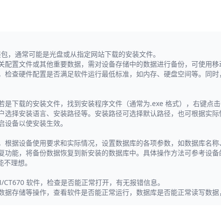
0 软件安装包，通常可能是光盘或从指定网站下载的安装文件。
关配置文件或其他重要数据，需对设备存储中的数据进行备份，可使用移
，检查硬件配置是否满足软件运行最低标准，如内存、硬盘空间等。同时
是下载的安装文件，找到安装程序文件（通常为.exe 格式），右键点击并
户选择安装语言、安装路径等。安装路径可选择默认路径，也可根据实际
启设备以使安装生效。
，根据设备使用要求和实际情况，设置数据库的各项参数，如数据库名称
复功能，将备份数据恢复到新安装的数据库中。具体操作方法可参考设备
能不理想。
y NM/CT670 软件，检查是否能正常打开，有无报错信息。
数据存储等操作，查看软件是否能正常运行，数据库是否能正常读写数据