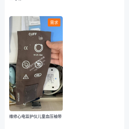
需求
维修心电监护仪儿童血压袖带