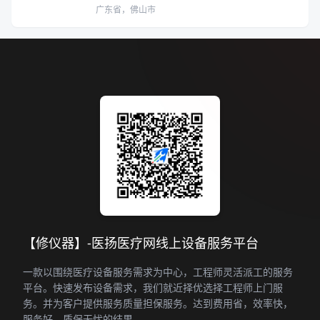
广东省，佛山市
【修仪器】-医扬医疗网线上设备服务平台
一款以围绕医疗设备服务需求为中心，工程师灵活派工的服务
平台。快速发布设备需求，我们就近择优选择工程师上门服
务。并为客户提供服务质量担保服务。达到费用省，效率快，
服务好，质保无忧的结果。