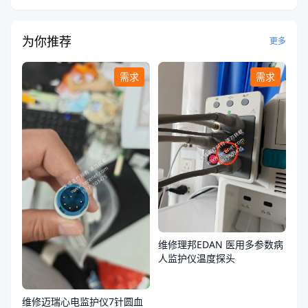
为你推荐
更多
需求
需求
维修理邦EDAN 医用多参数病
人监护仪温度探头
维修迈瑞心电监护仪7针圆血