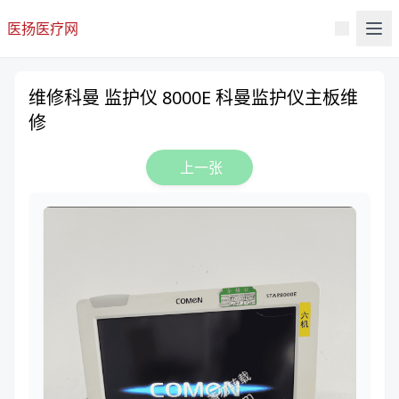
医扬医疗网
维修科曼 监护仪 8000E 科曼监护仪主板维
修
上一张