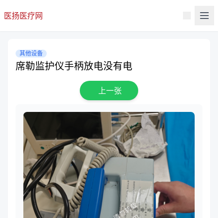
医扬医疗网
其他设备
席勒监护仪手柄放电没有电
上一张