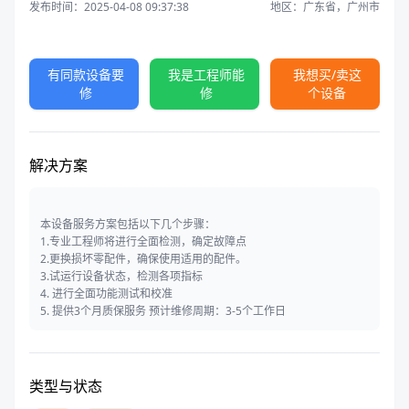
发布时间：2025-04-08 09:37:38
地区：广东省，广州市
有同款设备要
我是工程师能
我想买/卖这
修
修
个设备
解决方案
本设备服务方案包括以下几个步骤：
1.专业工程师将进行全面检测，确定故障点
2.更换损坏零配件，确保使用适用的配件。
3.试运行设备状态，检测各项指标
4. 进行全面功能测试和校准
5. 提供3个月质保服务 预计维修周期：3-5个工作日
类型与状态