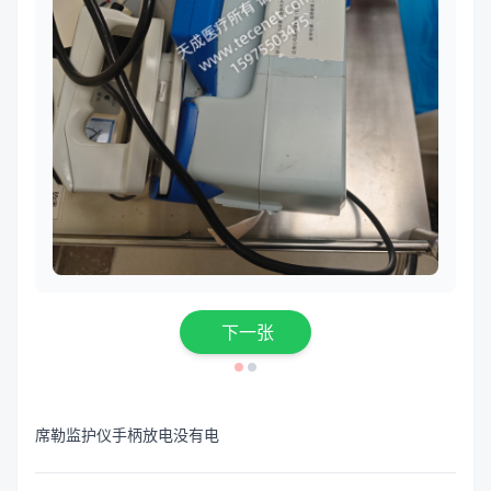
下一张
席勒监护仪手柄放电没有电