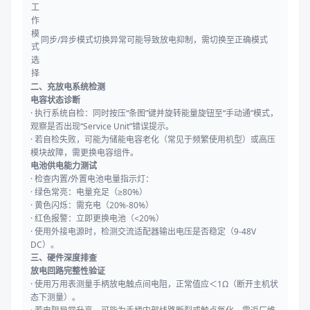
工
作
模
同步/异步模式切换异常可能导致放电抑制，需切换至正确模式
式
选
择
二、充放电系统检测
电容状态诊断
·
执行系统自检：同时按压“条图”键并旋转能量旋钮至“手动通”模式，
观察是否出现“Service Unit”错误提示。
·
若自检失败，可能为储能电容老化（常见于频繁使用机型）或高压
模块故障，需更换电容组件。
电池供电能力测试
·
检查内置/外置电池电量指示灯：
·
绿色常亮：电量充足（≥80%）
·
黄色闪烁：需充电（20%-80%）
·
红色报警：立即更换电池（<20%）
·
使用外接电源时，检测交流适配器输出电压是否稳定（9-48V
DC）。
三、硬件深度排查
放电回路完整性验证
·
使用万用表测量手柄放电触点间电阻，正常值应＜1Ω（断开主机状
态下测量）。