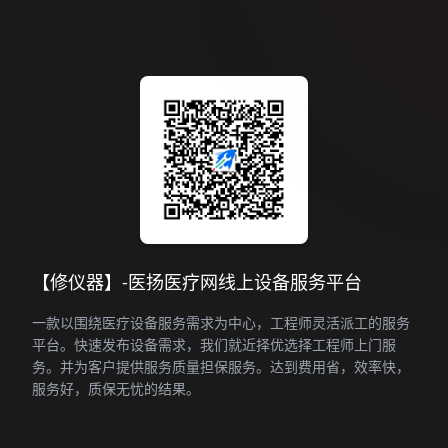
【修仪器】-医扬医疗网线上设备服务平台
一款以围绕医疗设备服务需求为中心，工程师灵活派工的服务
平台。快速发布设备需求，我们就近择优选择工程师上门服
务。并为客户提供服务质量担保服务。达到费用省，效率快，
服务好，质保无忧的结果。