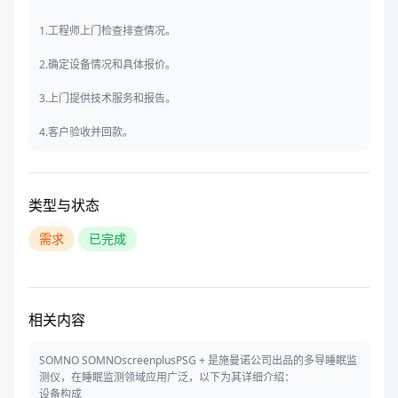
1.工程师上门检查排查情况。
2.确定设备情况和具体报价。
3.上门提供技术服务和报告。
4.客户验收并回款。
类型与状态
需求
已完成
相关内容
SOMNO SOMNOscreenplusPSG + 是施曼诺公司出品的多导睡眠监
测仪，在睡眠监测领域应用广泛，以下为其详细介绍：
设备构成