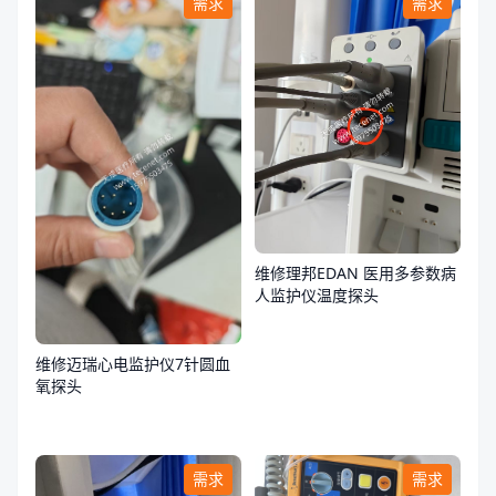
需求
需求
维修理邦EDAN 医用多参数病
人监护仪温度探头
维修迈瑞心电监护仪7针圆血
氧探头
需求
需求