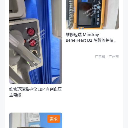
维修迈瑞 Mindray
BeneHeart D2 除颤监护仪故
障
广东省，广州市
维修迈瑞监护仪 IBP 有创血压
主电缆
需求