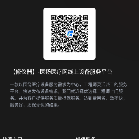
【修仪器】-医扬医疗网线上设备服务平台
一款以围绕医疗设备服务需求为中心，工程师灵活派工的服务
平台。快速发布设备需求，我们就近择优选择工程师上门服
务。并为客户提供服务质量担保服务。达到费用省，效率快，
服务好，质保无忧的结果。