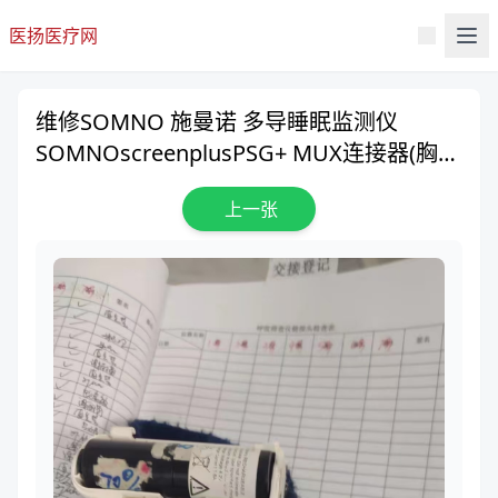
医扬医疗网
维修SOMNO 施曼诺 多导睡眠监测仪
SOMNOscreenplusPSG+ MUX连接器(胸部
模块)
上一张