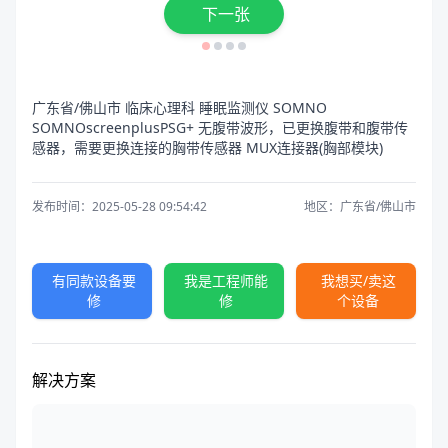
下一张
广东省/佛山市 临床心理科 睡眠监测仪 SOMNO
SOMNOscreenplusPSG+ 无腹带波形，已更换腹带和腹带传
感器，需要更换连接的胸带传感器 MUX连接器(胸部模块)
发布时间：2025-05-28 09:54:42
地区：广东省/佛山市
有同款设备要
我是工程师能
我想买/卖这
修
修
个设备
解决方案