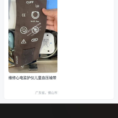
维修心电监护仪儿童血压袖带
广东省，佛山市