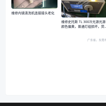
维修内镜清洗机连接接头老化
维修史托斯 TL 300冷光源光源
颜色偏黄，普通灯组损坏，荧
光灯组正常
广东省，东莞