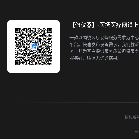
【修仪器】-医扬医疗网线
一款以围绕医疗设备服务需求为中心
平台。快速发布设备需求，我们就近
务。并为客户提供服务质量担保服务
服务好，质保无忧的结果。
版权所有 ©
医