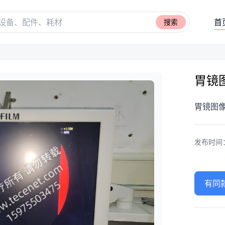
首
搜索
胃镜
胃镜图
发布时间：20
有同