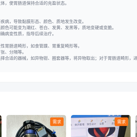
气体，使胃肠道保持合适的充盈状态。
等疾病，导致黏膜形态、颜色、质地发生改变。
膜颜色可能变为潮红、苍白、发黄、发黑等，质地变硬或变脆。
明确病变性质，指导后续治疗。
天性胃肠道畸形，如食管蹼、胃重复畸形等。
扩张、分隔等。
选择合适的器械，如异物钳、圈套器等，将异物取出；对于胃肠道畸形，
需求
需求