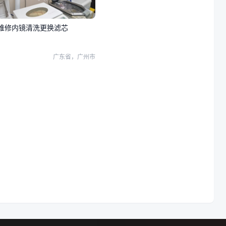
维修内镜清洗更换滤芯
广东省，广州市