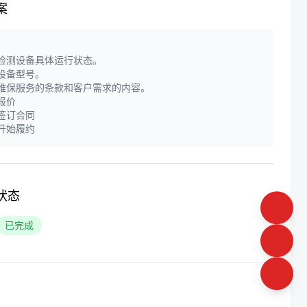
案
门检测设备具体运行状态。
定设备型号。
定维保服务的条款和客户需求的内容。
供报价
方签订合同
方开始履约
状态
已完成