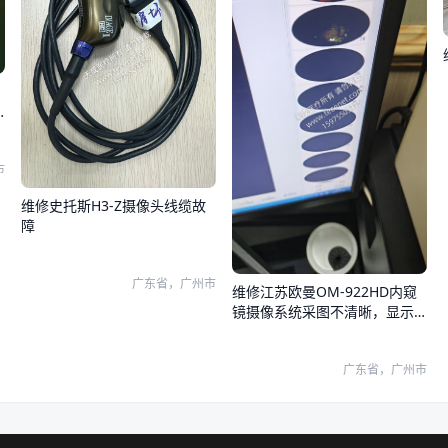
市
维修史托斯H3-Z摄像头线缆故
障
广东省，广州市
维修江苏欧曼OM-922HD内窥
镜摄像系统采图不清晰，显示
器和系统图像都有问题
广东省，广州市