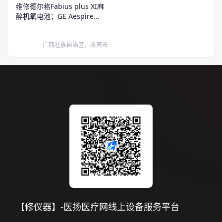
维修德尔格Fabius plus XI麻
醉机氧电池；GE Aespire
View氧电池。
广西壮族自治区，来宾市
【修仪器】-医扬医疗网线上设备服务平台