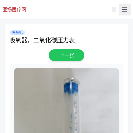
医扬医疗网
呼吸机
吸氧器，二氧化碳压力表
上一张