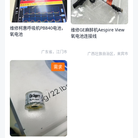
维修柯惠呼吸机PB840电池，
维修GE麻醉机Aespire View
氧电池
氧电池连接线
广东省，江门市
广西壮族自治区，来宾市
需求