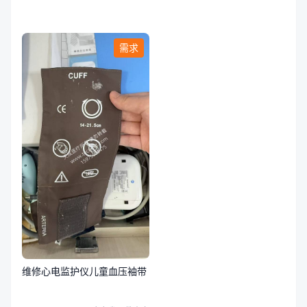
需求
维修心电监护仪儿童血压袖带