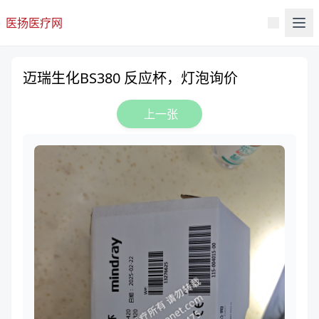
医扬医疗网
迈瑞生化BS380 反应杯，灯泡询价
上一张