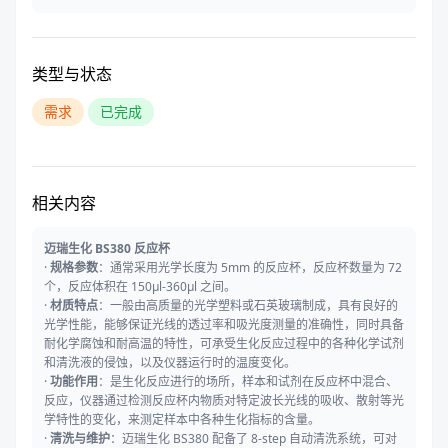
类型与状态
需求
已完成
相关内容
迈瑞生化 BS380 反应杯
·
规格参数
：通常采用光学长度为 5mm 的反应杯，反应杯数量为 72
个，反应体积在 150μl-360μl 之间。
·
材质特点
：一般由高质量的光学塑料或石英玻璃制成，具有良好的
光学性能，能够保证光线的透过率和吸光度测量的准确性，同时具备
耐化学腐蚀和耐高温的特性，可承受生化反应过程中的各种化学试剂
和清洗液的侵蚀，以及仪器运行时的温度变化。
·
功能作用
：是生化反应进行的场所，样本和试剂在反应杯中混合、
反应，仪器通过检测反应杯内物质对特定波长光线的吸收、散射等光
学特性的变化，来测定样本中各种生化指标的含量。
·
清洗与维护
：迈瑞生化 BS380 配备了 8-step 自动清洗系统，可对