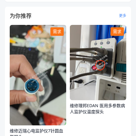
为你推荐
更多
需求
需求
维修理邦EDAN 医用多参数病
人监护仪温度探头
维修迈瑞心电监护仪7针圆血