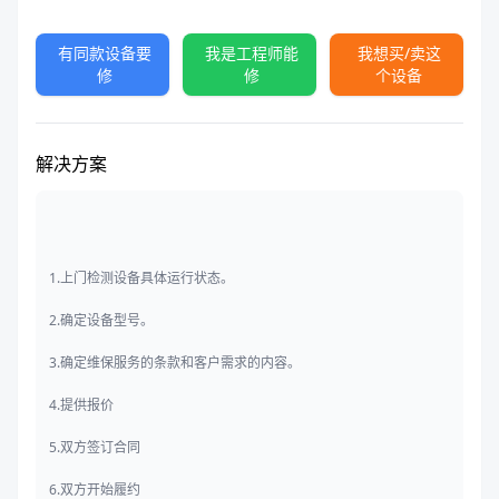
有同款设备要
我是工程师能
我想买/卖这
修
修
个设备
解决方案
1.上门检测设备具体运行状态。
2.确定设备型号。
3.确定维保服务的条款和客户需求的内容。
4.提供报价
5.双方签订合同
6.双方开始履约