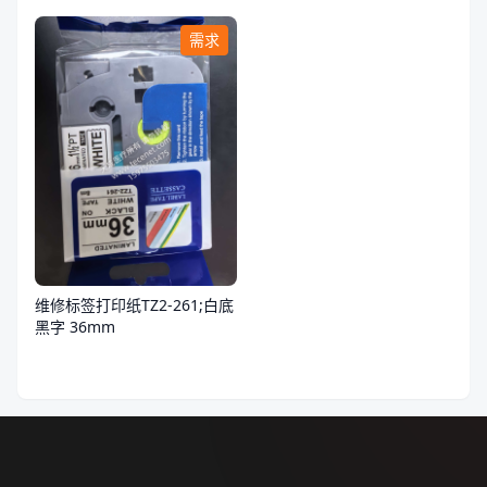
需求
维修标签打印纸TZ2-261;白底
黑字 36mm