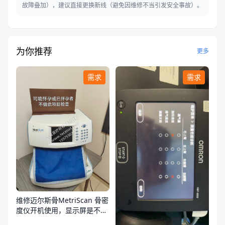
故障叠加），建议直接更换新线（避免因维修不当引发安全事故）。
为你推荐
更多
需求
需求
维修迈尔斯骨MetriScan 骨密
度仪开机使用，显示屏是不
亮，不通电