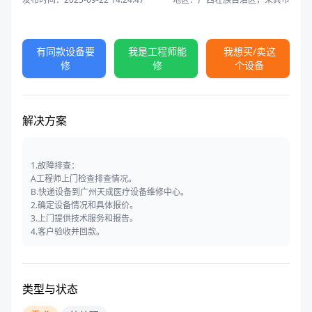
有同款设备要
我是工程师能
我想买/卖这
修
修
个设备
解决方案
1.故障排查：
A工程师上门检查排查情况。
B.快递设备到广州天成医疗设备维修中心。
2.确定设备情况和具体报价。
3.上门提供技术服务和报告。
4.客户验收并回款。
类型与状态