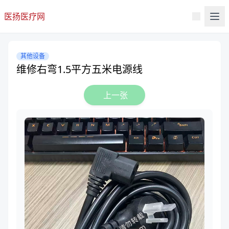
医扬医疗网
其他设备
维修右弯1.5平方五米电源线
上一张