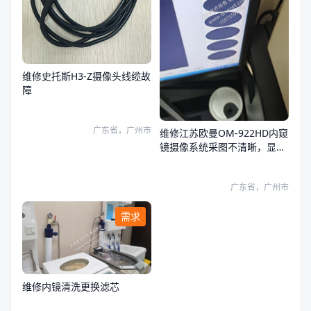
维修史托斯H3-Z摄像头线缆故
障
广东省，广州市
维修江苏欧曼OM-922HD内窥
镜摄像系统采图不清晰，显示
器和系统图像都有问题
广东省，广州市
需求
维修内镜清洗更换滤芯