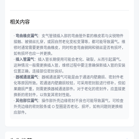
相关内容
·
弯曲橡皮漏气
：支气管镜插入部的弯曲管外套的橡皮若与尖锐物件
接触、被钢丝扎穿，或因自然老化变松变薄等，都可能导致漏气。维
修时通常需要更换弯曲橡皮，同时检查弯曲钢网和钢丝是否有损坏，
如有损坏也应一并更换。
·
插入管漏气
：插入管长期使用可能会老化、破裂，从而引起漏气。
这种情况一般需更换插入管，维修过程中要注意确保新插入管的安装
位置正确，连接部位密封良好。
·
器械通道漏气
：器械通道漏气可能是由于通道内壁磨损、密封件老
化等原因所致。若通道内壁磨损较轻，可采用密封胶进行修补，但如
果磨损严重，则需更换器械通道部件。对于老化的密封件，应直接更
换新的密封件，以恢复其密封性能。
·
其他部位漏气
：操作部外壳边缘密封不良也可能导致漏气，可检查
外壳边缘的密封胶条或 O 型圈是否老化、损坏，如有问题则更换相
应部件。