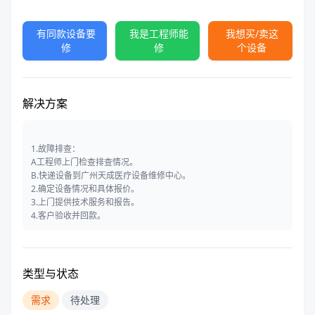
有同款设备要
我是工程师能
我想买/卖这
修
修
个设备
解决方案
1.故障排查：
A工程师上门检查排查情况。
B.快递设备到广州天成医疗设备维修中心。
2.确定设备情况和具体报价。
3.上门提供技术服务和报告。
4.客户验收并回款。
类型与状态
需求
待处理