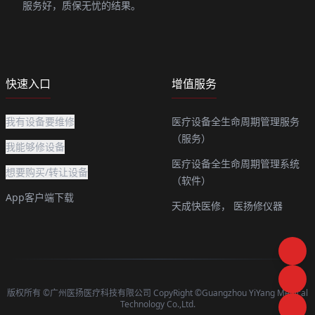
服务好，质保无忧的结果。
快速入口
增值服务
我有设备要维修
医疗设备全生命周期管理服务
（服务）
我能够修设备
医疗设备全生命周期管理系统
想要购买/转让设备
（软件）
App客户端下载
天成快医修，
医扬修仪器
版权所有 ©广州医扬医疗科技有限公司 CopyRight ©Guangzhou YiYang Medical
Technology Co.,Ltd.