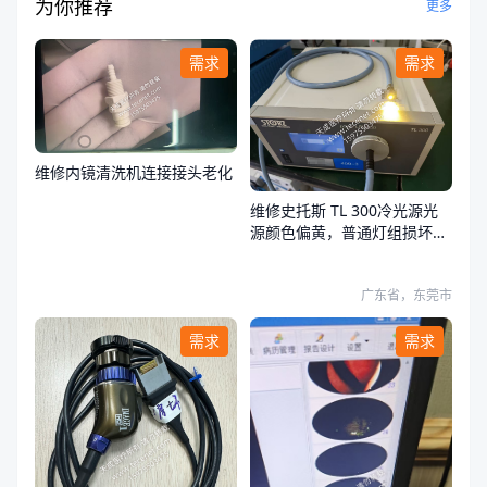
为你推荐
更多
需求
需求
维修内镜清洗机连接接头老化
维修史托斯 TL 300冷光源光
源颜色偏黄，普通灯组损坏，
荧光灯组正常
广东省，东莞市
需求
需求