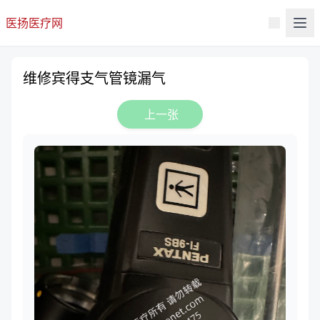
医扬医疗网
维修宾得支气管镜漏气
上一张