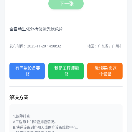
下一张
全自动生化分析仪透光滤色片
发布时间：2025-11-20 14:08:32
地区：广东省，广州市
有同款设备要
我是工程师能
我想买/卖这
修
修
个设备
解决方案
1.故障排查：
A工程师上门检查排查情况。
B.快递设备到广州天成医疗设备维修中心。