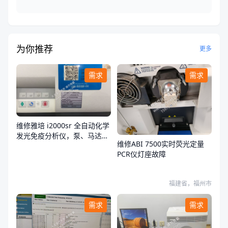
为你推荐
更多
需求
需求
维修雅培 i2000sr 全自动化学
发光免疫分析仪，泵、马达、
维修ABI 7500实时荧光定量
试剂扫描器
PCR仪灯座故障
福建省，福州市
需求
需求