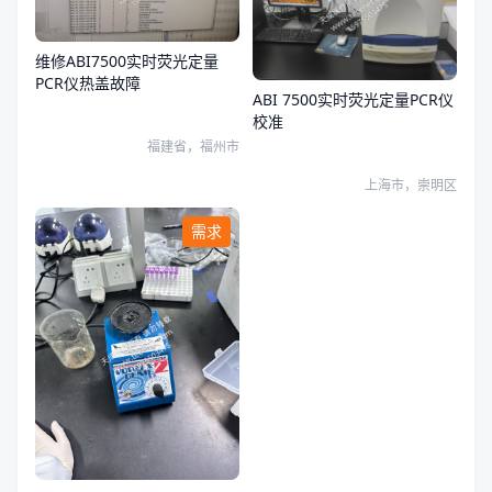
维修ABI7500实时荧光定量
PCR仪热盖故障
ABI 7500实时荧光定量PCR仪
校准
福建省，福州市
上海市，崇明区
需求