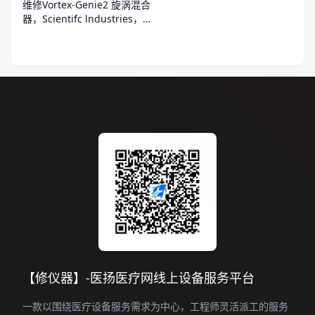
维修Vortex-Genie2 旋涡混合
器，Scientifc lndustries，
G560E无法开机
【修仪器】-医扬医疗网线上设备服务平台
一款以围绕医疗设备服务需求为中心，工程师灵活派工的服务