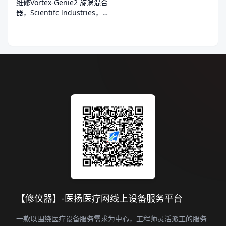
维修Vortex-Genie2 旋涡混合
器，Scientifc lndustries，
G560E无法开机
【修仪器】-医扬医疗网线上设备服务平台
一款以围绕医疗设备服务需求为中心，工程师灵活派工的服务