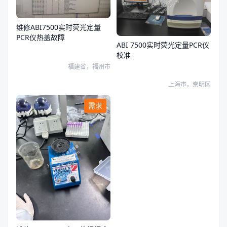
维修ABI7500实时荧光定量
PCR仪热盖故障
ABI 7500实时荧光定量PCR仪
校准
福建省，福州市
上海市，崇明区
需求