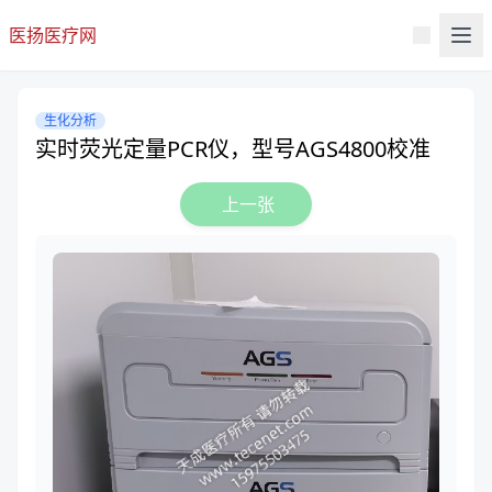
医扬医疗网
生化分析
实时荧光定量PCR仪，型号AGS4800校准
上一张