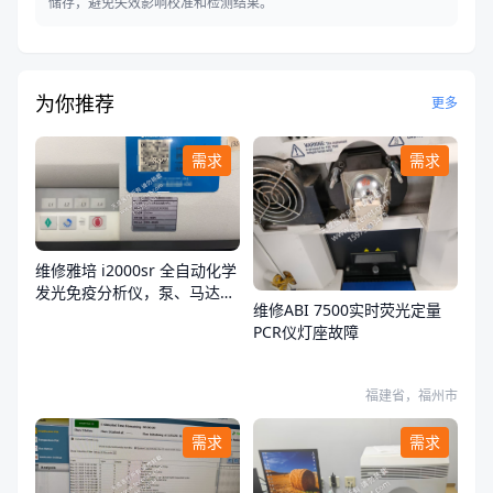
储存，避免失效影响校准和检测结果。
为你推荐
更多
需求
需求
维修雅培 i2000sr 全自动化学
发光免疫分析仪，泵、马达、
维修ABI 7500实时荧光定量
试剂扫描器
PCR仪灯座故障
福建省，福州市
需求
需求