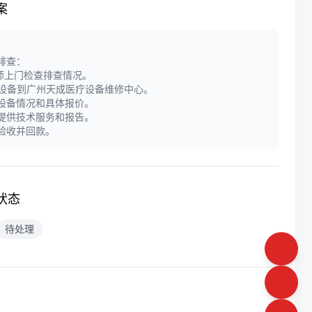
案
障排查：
师上门检查排查情况。
递设备到广州天成医疗设备维修中心。
定设备情况和具体报价。
门提供技术服务和报告。
户验收并回款。
状态
待处理