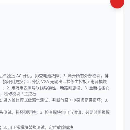
池后单独接 AC 开机，排查电池故障；3. 断开所有外部模块，排
坏则更换；5. 外接 VGA 无输出→检修主控板 / 电源模块
）；2. 用万用表测导联线导通性，断路则更换；3. 重新插拔心
，检修模块 / 主控板
. 进入维修模式做漏气测试，判断气泵 / 电磁阀是否损坏；3.
探头测试，损坏则更换；3. 检查模块供电与通讯，必要时更换模
件；3. 用正常模块替换测试，定位故障模块