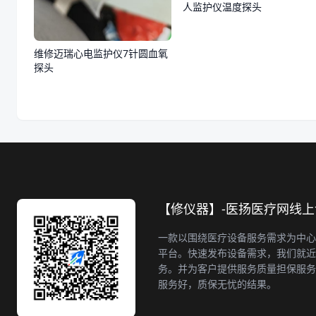
人监护仪温度探头
维修迈瑞心电监护仪7针圆血氧
探头
【修仪器】-医扬医疗网线
一款以围绕医疗设备服务需求为中心
平台。快速发布设备需求，我们就近
务。并为客户提供服务质量担保服务
服务好，质保无忧的结果。