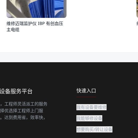
维修迈瑞监护仪 IBP 有创血压
主电缆
快速入口
上设备服务平台
，工程师灵活派工的服务
我有设备要维修
择优选择工程师上门服
。达到费用省，效率快，
我能够修设备
想要购买/转让设备