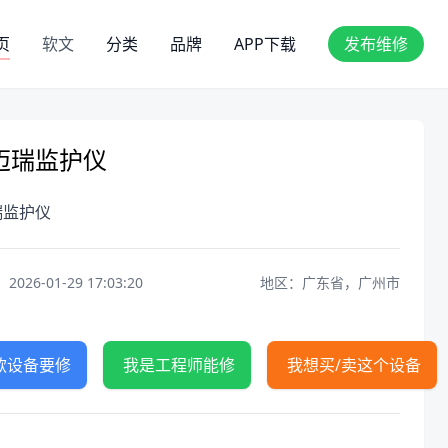
页
软文
分类
品牌
APP下载
发布维修
迈瑞监护仪
瑞监护仪
26-01-29 17:03:20
地区：广东省，广州市
款设备要修
我是工程师能修
我想买/卖这个设备