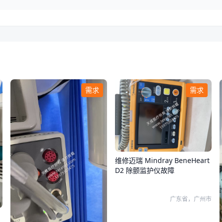
需求
需求
维修迈瑞 Mindray BeneHeart
D2 除颤监护仪故障
广东省，广州市