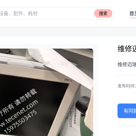
首
搜索
维修
维修迈
发布时间：20
有同