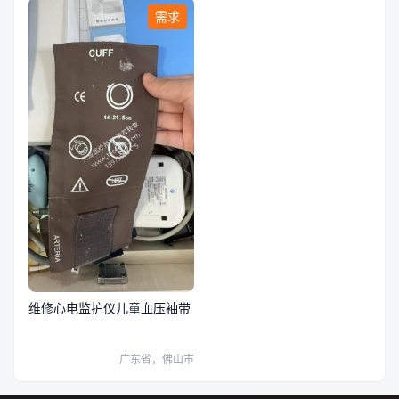
需求
维修心电监护仪儿童血压袖带
广东省，佛山市