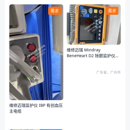
需求
需求
维修迈瑞 Mindray
BeneHeart D2 除颤监护仪故
障
广东省，广州市
维修迈瑞监护仪 IBP 有创血压
主电缆