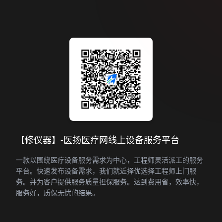
【修仪器】-医扬医疗网线上设备服务平台
一款以围绕医疗设备服务需求为中心，工程师灵活派工的服务
平台。快速发布设备需求，我们就近择优选择工程师上门服
务。并为客户提供服务质量担保服务。达到费用省，效率快，
服务好，质保无忧的结果。