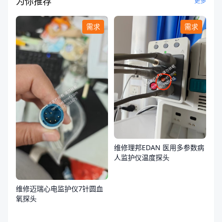
为你推荐
更多
需求
需求
维修理邦EDAN 医用多参数病
人监护仪温度探头
维修迈瑞心电监护仪7针圆血
氧探头