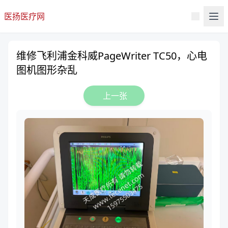
医扬医疗网
维修飞利浦金科威PageWriter TC50，心电
图机图形杂乱
上一张