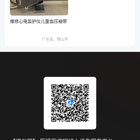
维修心电监护仪儿童血压袖带
广东省，佛山市