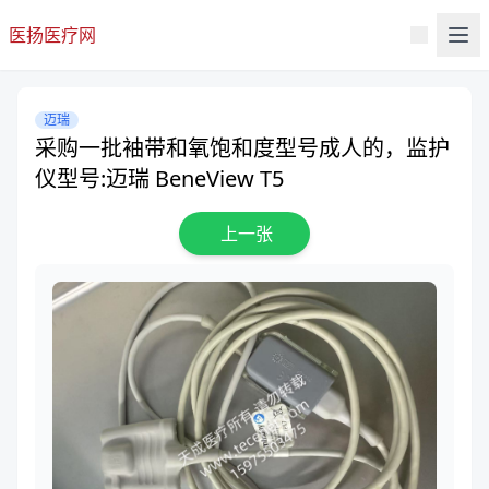
医扬医疗网
迈瑞
采购一批袖带和氧饱和度型号成人的，监护
仪型号:迈瑞 BeneView T5
上一张