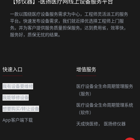
【修仪器】-医扬医疗网线上设备服务平台
一款以围绕医疗设备服务需求为中心，工程师灵活派工的服务
平台。快速发布设备需求，我们就近择优选择工程师上门服
务。并为客户提供服务质量担保服务。达到费用省，效率快，
服务好，质保无忧的结果。
快速入口
增值服务
我有设备要维修
医疗设备全生命周期管理服务
（服务）
我能够修设备
医疗设备全生命周期管理系统
想要购买/转让设备
（软件）
App客户端下载
天成快医修，
医扬修仪器