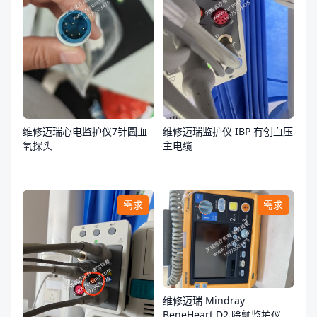
维修迈瑞心电监护仪7针圆血
维修迈瑞监护仪 IBP 有创血压
氧探头
主电缆
需求
需求
维修迈瑞 Mindray
BeneHeart D2 除颤监护仪故