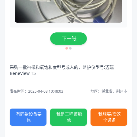
下一张
采购一批袖带和氧饱和度型号成人的，监护仪型号:迈瑞
BeneView T5
发布时间：2025-04-08 10:48:03
地区：湖北省，荆州市
有同款设备要
我是工程师能
我想买/卖这
修
修
个设备