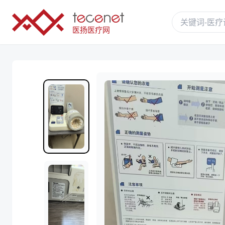
医扬医疗网