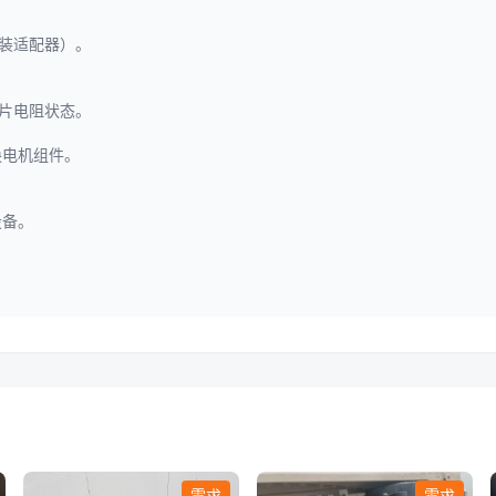
原装适配器）。
贴片电阻状态。
换电机组件。
设备。
需求
需求