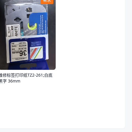
维修标签打印纸TZ2-261;白底
黑字 36mm