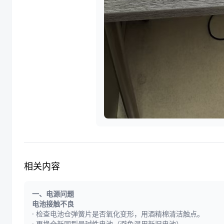
相关内容
一、电源问题
电池接触不良
·
检查电池仓弹簧片是否氧化变形，用酒精棉清洁触点。
·
更换全新同型号碱性电池（避免混用新旧电池）。