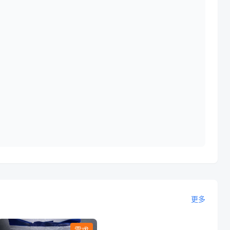
更多
需求