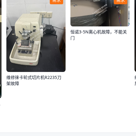
恒诺3-5N离心机故障，不能关
门
维修徕卡轮式切片机R2235刀
架故障
化