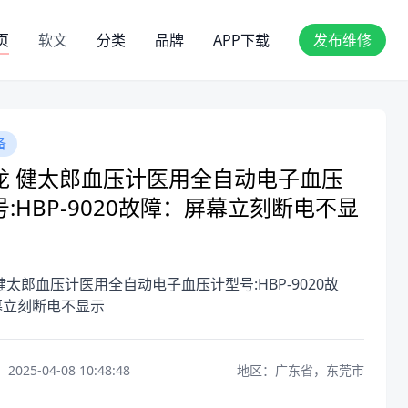
页
软文
分类
品牌
APP下载
发布维修
备
龙 健太郎血压计医用全自动电子血压
:HBP-9020故障：屏幕立刻断电不显
健太郎血压计医用全自动电子血压计型号:HBP-9020故
幕立刻断电不显示
25-04-08 10:48:48
地区：广东省，东莞市