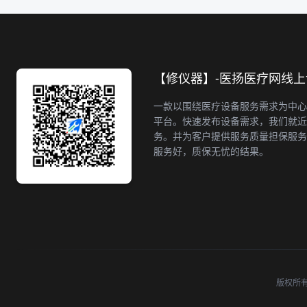
【修仪器】-医扬医疗网线
一款以围绕医疗设备服务需求为中心
平台。快速发布设备需求，我们就近
务。并为客户提供服务质量担保服务
服务好，质保无忧的结果。
版权所有 ©