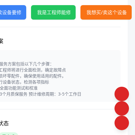
款设备要修
我是工程师能修
我想买/卖这个设备
案
服务方案包括以下几个步骤：
业工程师将进行全面检测，确定故障点
换损坏零配件，确保使用适用的配件。
运行设备状态，检测各项指标
进行全面功能测试和校准
提供3个月质保服务 预计维修周期：3-5个工作日
状态