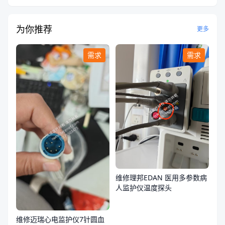
为你推荐
更多
需求
需求
维修理邦EDAN 医用多参数病
人监护仪温度探头
维修迈瑞心电监护仪7针圆血