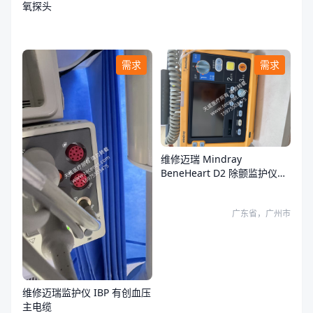
氧探头
需求
需求
维修迈瑞 Mindray
BeneHeart D2 除颤监护仪故
障
广东省，广州市
维修迈瑞监护仪 IBP 有创血压
主电缆