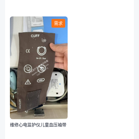
需求
维修心电监护仪儿童血压袖带