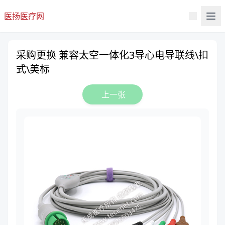
医扬医疗网
采购更换 兼容太空一体化3导心电导联线\扣
式\美标
上一张