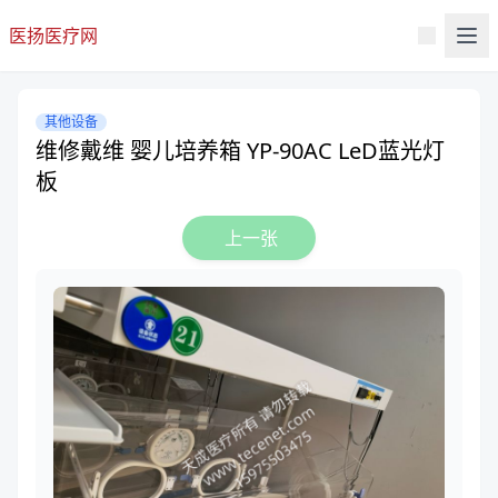
医扬医疗网
其他设备
维修戴维 婴儿培养箱 YP-90AC LeD蓝光灯
板
上一张