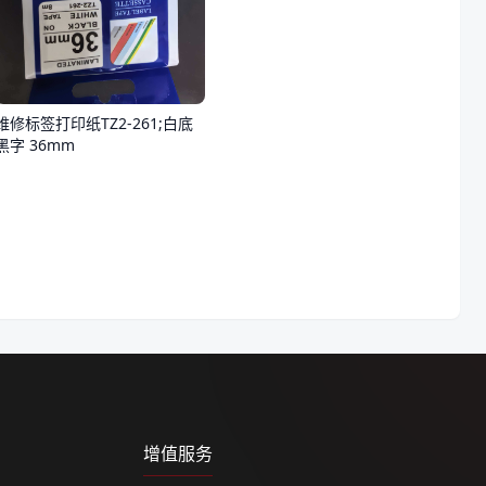
维修标签打印纸TZ2-261;白底
黑字 36mm
增值服务