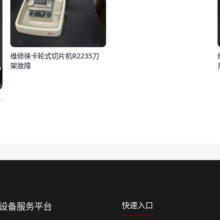
维修徕卡轮式切片机R2235刀
架故障
化
快速入口
上设备服务平台