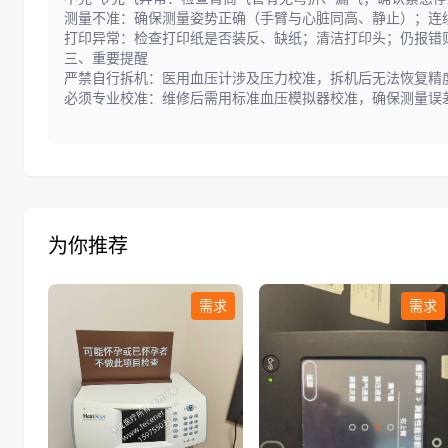
测量不准：确保测量姿势正确（手臂与心脏同高、静止）；连续
打印异常：检查打印纸是否装反、缺纸；清洁打印头；仍报错
三、重要提醒
严禁自行拆机：医用血压计涉及压力校准，拆机后无法恢复精
必须专业校准：维修后需用标准血压模拟器校准，确保测量误差≤
为你推荐
需求
需求