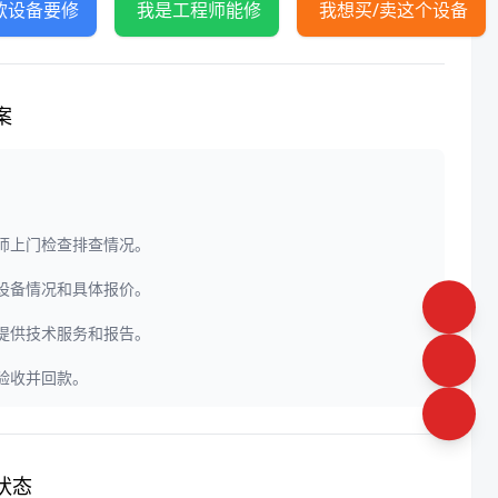
款设备要修
我是工程师能修
我想买/卖这个设备
案
程师上门检查排查情况。
定设备情况和具体报价。
门提供技术服务和报告。
户验收并回款。
状态