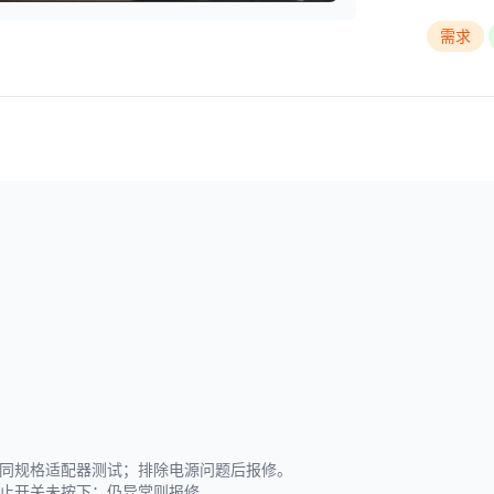
需求
换同规格适配器测试；排除电源问题后报修。
停止开关未按下；仍异常则报修。