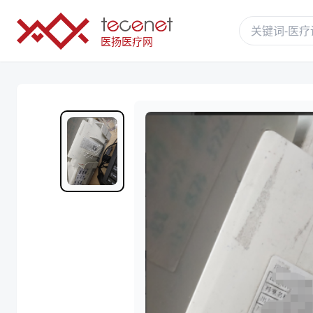
医扬医疗网