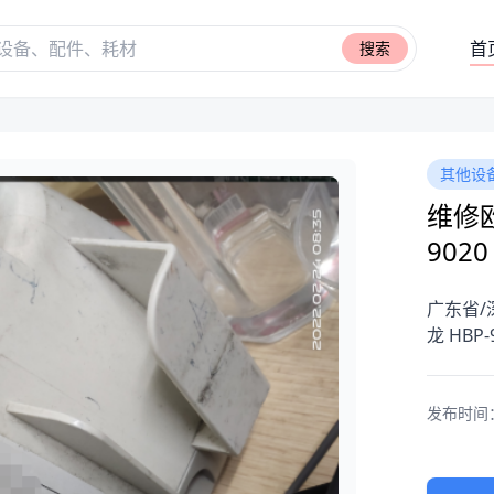
首
搜索
其他设
维修
9020
广东省/
龙 HBP-
发布时间：20