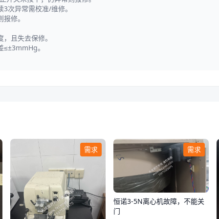
3次异常需校准/维修。
则报修。
度，且失去保修。
±3mmHg。
需求
需求
恒诺3-5N离心机故障，不能关
门