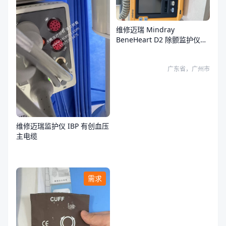
维修迈瑞 Mindray
BeneHeart D2 除颤监护仪故
障
广东省，广州市
维修迈瑞监护仪 IBP 有创血压
主电缆
需求