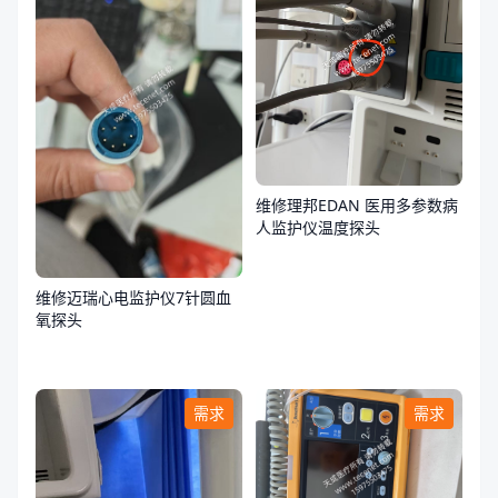
维修理邦EDAN 医用多参数病
人监护仪温度探头
维修迈瑞心电监护仪7针圆血
氧探头
需求
需求