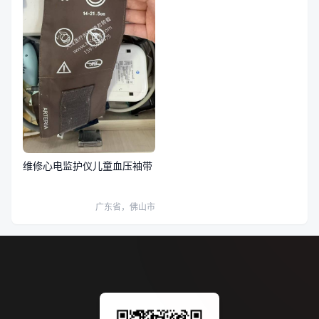
维修心电监护仪儿童血压袖带
广东省，佛山市