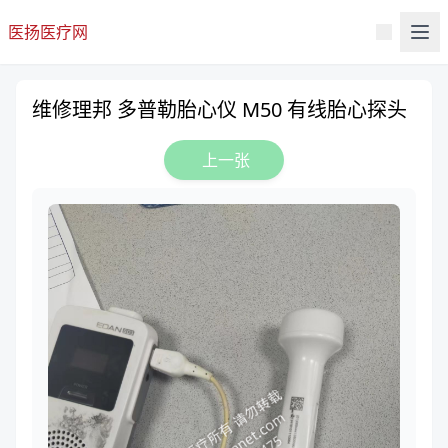
医扬医疗网
维修理邦 多普勒胎心仪 M50 有线胎心探头
上一张