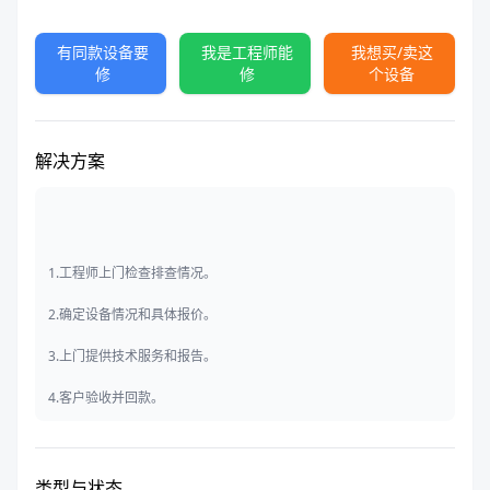
有同款设备要
我是工程师能
我想买/卖这
修
修
个设备
解决方案
1.工程师上门检查排查情况。
2.确定设备情况和具体报价。
3.上门提供技术服务和报告。
4.客户验收并回款。
类型与状态