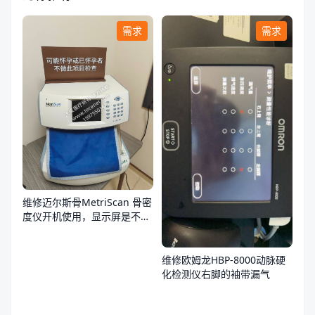
需求
需求
维修迈尔斯骨MetriScan 骨密
度仪开机使用，显示屏是不
亮，不通电
维修欧姆龙HBP-8000动脉硬
化检测仪右脚的袖带漏气