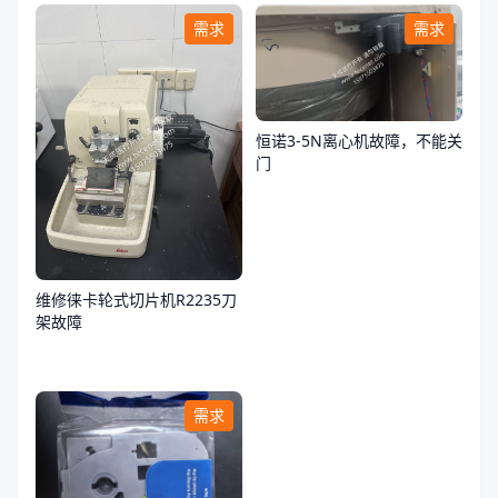
需求
需求
恒诺3-5N离心机故障，不能关
门
维修徕卡轮式切片机R2235刀
架故障
需求