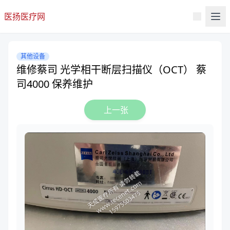
医扬医疗网
其他设备
维修蔡司 光学相干断层扫描仪（OCT） 蔡
司4000 保养维护
上一张