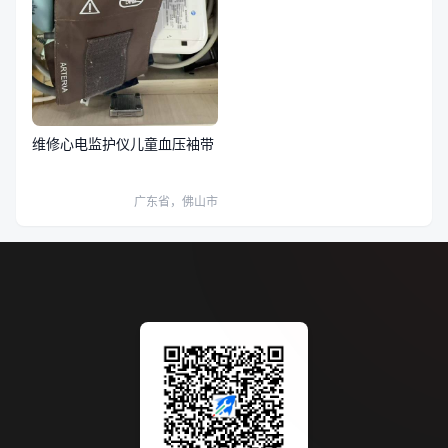
维修心电监护仪儿童血压袖带
广东省，佛山市