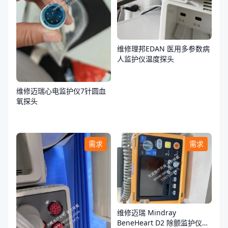
维修理邦EDAN 医用多参数病
人监护仪温度探头
维修迈瑞心电监护仪7针圆血
氧探头
需求
需求
维修迈瑞 Mindray
BeneHeart D2 除颤监护仪故