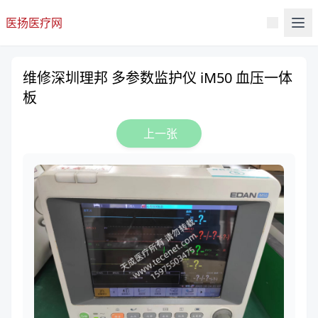
医扬医疗网
维修深圳理邦 多参数监护仪 iM50 血压一体
板
上一张