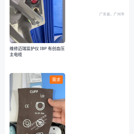
障
广东省，广州市
维修迈瑞监护仪 IBP 有创血压
主电缆
需求