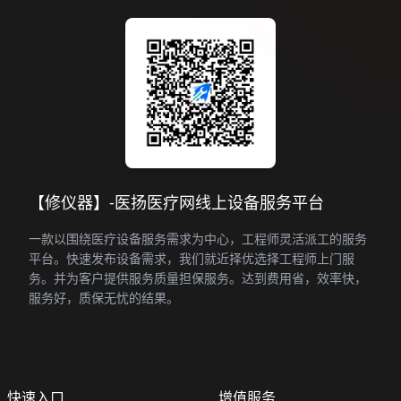
【修仪器】-医扬医疗网线上设备服务平台
一款以围绕医疗设备服务需求为中心，工程师灵活派工的服务
平台。快速发布设备需求，我们就近择优选择工程师上门服
务。并为客户提供服务质量担保服务。达到费用省，效率快，
服务好，质保无忧的结果。
快速入口
增值服务