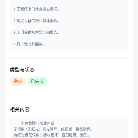
1.工程师上门检查排查情况。
2.确定设备情况和具体报价。
3.上门提供技术服务和报告。
4.客户验收并回款。
类型与状态
需求
已完成
相关内容
一、常见故障与快速判断
无读数 / 无红光：发光管坏、线缆断、接头脱焊。
有红光但无读数：接收管坏、窗口脏污、漏光。