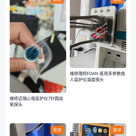
维修理邦EDAN 医用多参数病
人监护仪温度探头
维修迈瑞心电监护仪7针圆血
氧探头
需求
需求