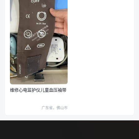
维修心电监护仪儿童血压袖带
广东省，佛山市