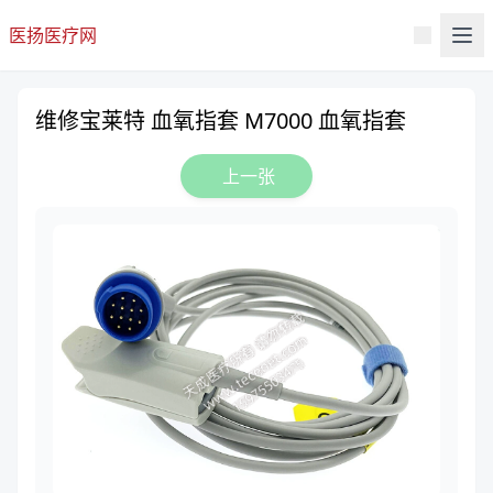
医扬医疗网
维修宝莱特 血氧指套 M7000 血氧指套
上一张