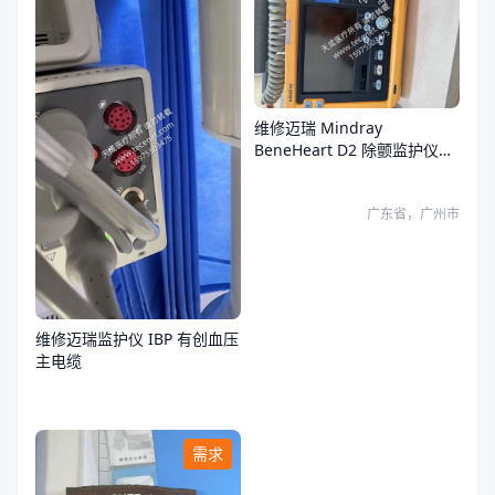
维修迈瑞 Mindray
BeneHeart D2 除颤监护仪故
障
广东省，广州市
维修迈瑞监护仪 IBP 有创血压
主电缆
需求