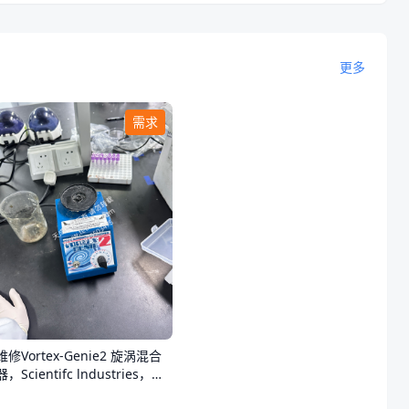
更多
需求
维修Vortex-Genie2 旋涡混合
器，Scientifc lndustries，
G560E无法开机