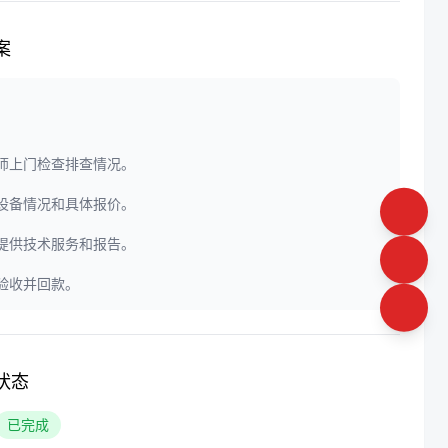
案
程师上门检查排查情况。
定设备情况和具体报价。
门提供技术服务和报告。
户验收并回款。
状态
已完成