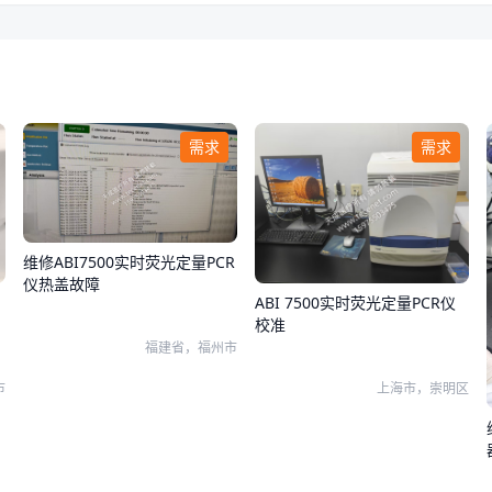
需求
需求
维修ABI7500实时荧光定量PCR
仪热盖故障
ABI 7500实时荧光定量PCR仪
校准
福建省，福州市
市
上海市，崇明区