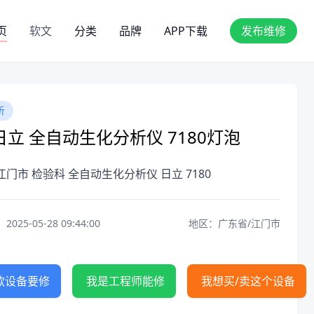
页
软文
分类
品牌
APP下载
发布维修
析
立 全自动生化分析仪 7180灯泡
江门市 检验科 全自动生化分析仪 日立 7180
25-05-28 09:44:00
地区：广东省/江门市
款设备要修
我是工程师能修
我想买/卖这个设备