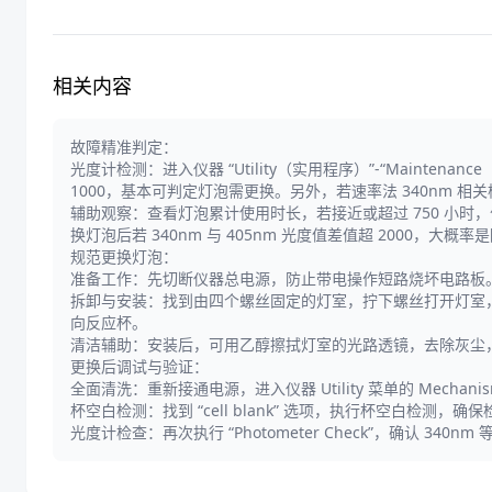
相关内容
故障精准判定：
光度计检测：进入仪器 “Utility（实用程序）”-“Maintena
1000，基本可判定灯泡需更换。另外，若速率法 340nm
辅助观察：查看灯泡累计使用时长，若接近或超过 750 小
换灯泡后若 340nm 与 405nm 光度值差值超 2000，大
规范更换灯泡：
准备工作：先切断仪器总电源，防止带电操作短路烧坏电路板
拆卸与安装：找到由四个螺丝固定的灯室，拧下螺丝打开灯室
向反应杯。
清洁辅助：安装后，可用乙醇擦拭灯室的光路透镜，去除灰尘
更换后调试与验证：
全面清洗：重新接通电源，进入仪器 Utility 菜单的 Mechanis
杯空白检测：找到 “cell blank” 选项，执行杯空白检测，
光度计检查：再次执行 “Photometer Check”，确