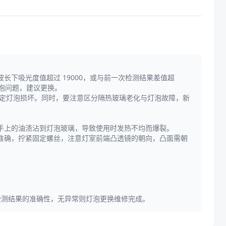
340nm 波长下吸光度值超过 19000，或与前一次检测结果差值超
灯泡问题，建议更换。
确定灯泡损坏。同时，要注意区分隔热玻璃老化与灯泡故障，新
手上的油渍沾到灯泡玻璃，导致使用时发热不均而爆裂。
准确，拧紧固定螺丝，注意灯室前端凸透镜的朝向，凸面需朝
步验证检测结果的准确性，无异常则灯泡更换维修完成。