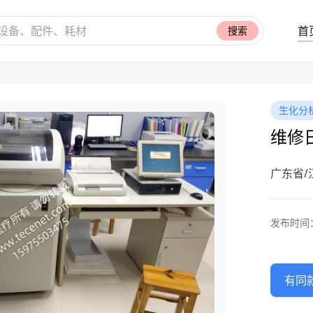
首
搜索
生化分
维修日
广东省/
发布时间：20
有同