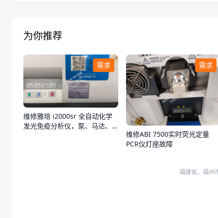
为你推荐
需求
需求
维修雅培 i2000sr 全自动化学
发光免疫分析仪，泵、马达、
维修ABI 7500实时荧光定量
试剂扫描器
PCR仪灯座故障
福建省，福州