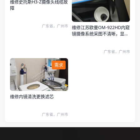
维修史托斯H3-Z摄像头线缆故
障
广东省，广州市
维修江苏欧曼OM-922HD内窥
镜摄像系统采图不清晰，显示
器和系统图像都有问题
广东省，广州市
需求
维修内镜清洗更换滤芯
广东省，广州市