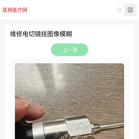
医扬医疗网
维修电切镜技图像模糊
上一张