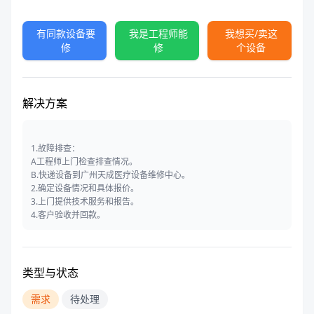
有同款设备要
我是工程师能
我想买/卖这
修
修
个设备
解决方案
1.故障排查：
A工程师上门检查排查情况。
B.快递设备到广州天成医疗设备维修中心。
2.确定设备情况和具体报价。
3.上门提供技术服务和报告。
4.客户验收并回款。
类型与状态
需求
待处理