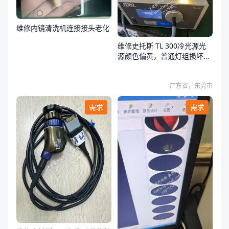
维修内镜清洗机连接接头老化
维修史托斯 TL 300冷光源光
源颜色偏黄，普通灯组损坏，
荧光灯组正常
广东省，东莞市
需求
需求