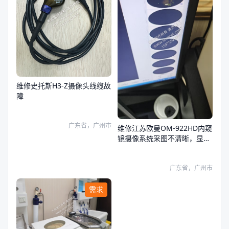
维修史托斯H3-Z摄像头线缆故
障
广东省，广州市
维修江苏欧曼OM-922HD内窥
镜摄像系统采图不清晰，显示
器和系统图像都有问题
广东省，广州市
需求