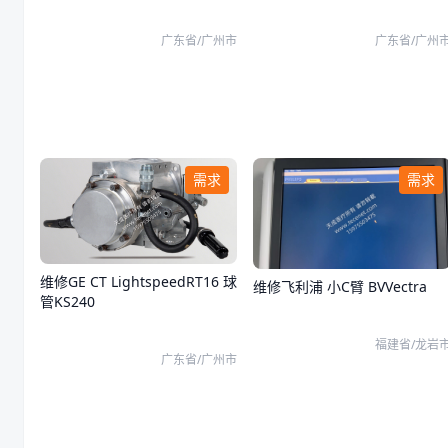
通过，报402/80错误
广东省/广州市
广东省/广州
需求
需求
维修GE CT LightspeedRT16 球
维修飞利浦 小C臂 BVVectra
管KS240
福建省/龙岩
广东省/广州市