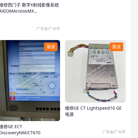
维修西门子 数字X射线影像系统
AXIOMAristosMX
AXIOMAristosMX保养
广东省/广州市
需求
需求
维修GE CT Lightspeed16 GE
电源
维修GE ECT
广东省/广州市
DiscoveryNM/CT670