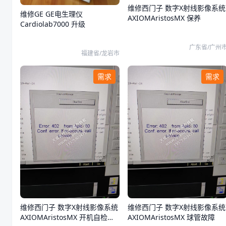
维修西门子 数字X射线影像系统
维修GE GE电生理仪
AXIOMAristosMX 保养
Cardiolab7000 升级
广东省/广州
福建省/龙岩市
需求
需求
维修西门子 数字X射线影像系统
维修西门子 数字X射线影像系统
AXIOMAristosMX 开机自检不
AXIOMAristosMX 球管故障