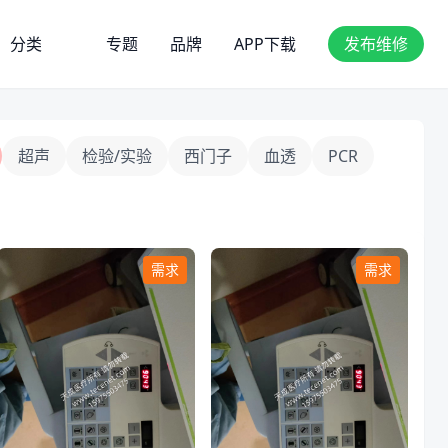
分类
专题
品牌
APP下载
发布维修
超声
检验/实验
西门子
血透
PCR
需求
需求