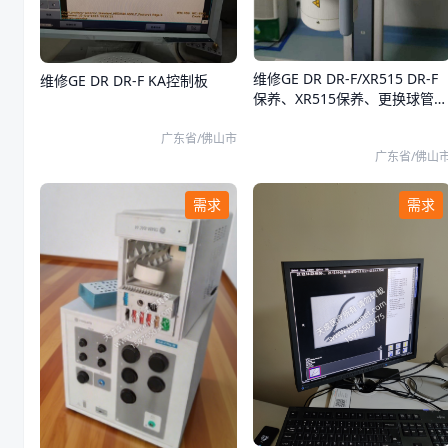
维修GE DR DR-F/XR515 DR-F
维修GE DR DR-F KA控制板
保养、XR515保养、更换球管
锁键
广东省/佛山市
广东省/佛山
需求
需求