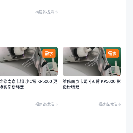
福建省/龙岩市
需求
需求
维修南京卡姆 小C臂 KP5000 更
维修南京卡姆 小C臂 KP5000 影
换影像增强器
像增强器
福建省/龙岩市
福建省/龙岩市