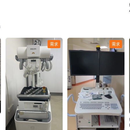
市
需求
需求